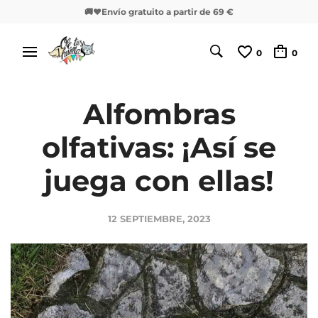
🚚❤️Envío gratuito a partir de 69 €
0
0
Alfombras
olfativas: ¡Así se
juega con ellas!
12 SEPTIEMBRE, 2023