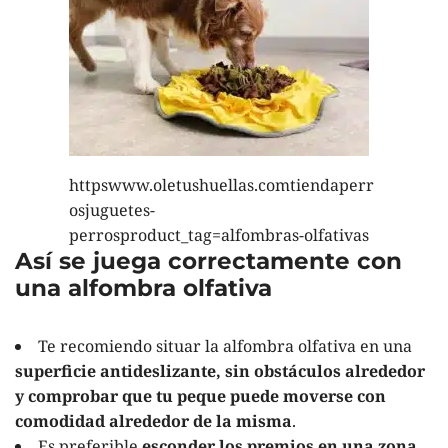
httpswww.oletushuellas.comtiendaperr
osjuguetes-
perrosproduct_tag=alfombras-olfativas
Así se juega correctamente con
una alfombra olfativa
Te recomiendo situar la alfombra olfativa en una
superficie antideslizante, sin obstáculos alrededor
y comprobar que tu peque puede moverse con
comodidad alrededor de la misma
.
Es preferible
esconder los premios en una zona