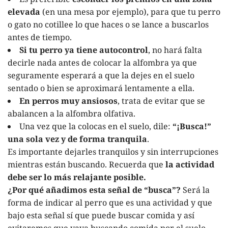
elevada
(en una mesa por ejemplo), para que tu perro
o gato no cotillee lo que haces o se lance a buscarlos
antes de tiempo.
Si tu perro ya tiene autocontrol
, no hará falta
decirle nada antes de colocar la alfombra ya que
seguramente esperará a que la dejes en el suelo
sentado o bien se aproximará lentamente a ella.
En perros muy ansiosos
, trata de evitar que se
abalancen a la alfombra olfativa.
Una vez que la colocas en el suelo, dile:
“¡Busca!”
una sola vez y de forma tranquila
.
Es importante dejarles tranquilos y sin interrupciones
mientras están buscando. Recuerda que
la actividad
debe ser lo más relajante posible.
¿Por qué añadimos esta señal de “busca”?
Será la
forma de indicar al perro que es una actividad y que
bajo esta señal sí que puede buscar comida y así
evitaremos que vaya buscando comida por el suelo