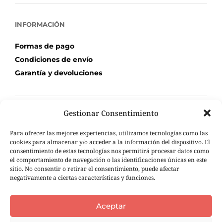
INFORMACIÓN
Formas de pago
Condiciones de envío
Garantía y devoluciones
Gestionar Consentimiento
TU COMPRA
Para ofrecer las mejores experiencias, utilizamos tecnologías como las
Mi Cuenta
cookies para almacenar y/o acceder a la información del dispositivo. El
consentimiento de estas tecnologías nos permitirá procesar datos como
Carrito de compra
el comportamiento de navegación o las identificaciones únicas en este
Seguimiento de pedidos
sitio. No consentir o retirar el consentimiento, puede afectar
negativamente a ciertas características y funciones.
Aceptar