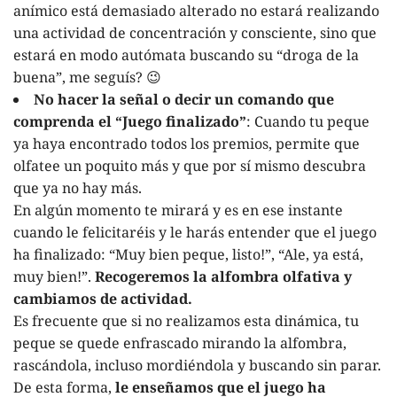
anímico está demasiado alterado no estará realizando
una actividad de concentración y consciente, sino que
estará en modo autómata buscando su “droga de la
buena”, me seguís? 😉
No hacer la señal o decir un comando que
comprenda el “Juego finalizado”
: Cuando tu peque
ya haya encontrado todos los premios, permite que
olfatee un poquito más y que por sí mismo descubra
que ya no hay más.
En algún momento te mirará y es en ese instante
cuando le felicitaréis y le harás entender que el juego
ha finalizado: “Muy bien peque, listo!”, “Ale, ya está,
muy bien!”.
Recogeremos la alfombra olfativa y
cambiamos de actividad.
Es frecuente que si no realizamos esta dinámica, tu
peque se quede enfrascado mirando la alfombra,
rascándola, incluso mordiéndola y buscando sin parar.
De esta forma,
le enseñamos que el juego ha