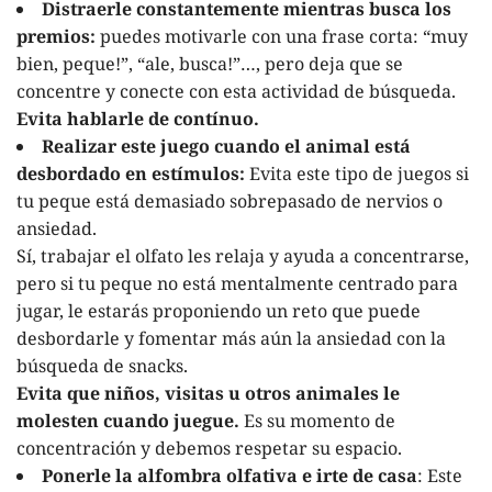
Distraerle constantemente mientras busca los
premios:
puedes motivarle con una frase corta: “muy
bien, peque!”, “ale, busca!”…, pero deja que se
concentre y conecte con esta actividad de búsqueda.
Evita hablarle de contínuo.
Realizar este juego cuando el animal está
desbordado en estímulos:
Evita este tipo de juegos si
tu peque está demasiado sobrepasado de nervios o
ansiedad.
Sí, trabajar el olfato les relaja y ayuda a concentrarse,
pero si tu peque no está mentalmente centrado para
jugar, le estarás proponiendo un reto que puede
desbordarle y fomentar más aún la ansiedad con la
búsqueda de snacks.
Evita que niños, visitas u otros animales le
molesten cuando juegue.
Es su momento de
concentración y debemos respetar su espacio.
Ponerle la alfombra olfativa e irte de casa
: Este