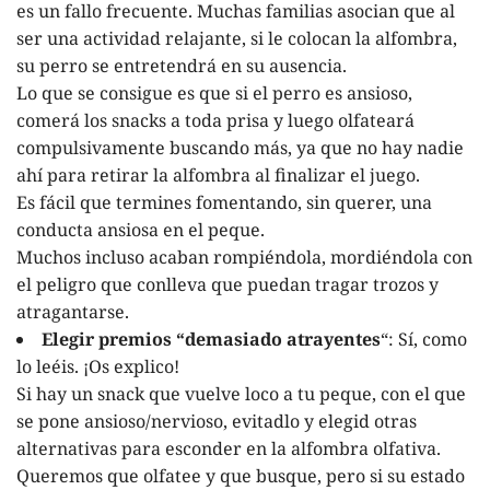
es un fallo frecuente. Muchas familias asocian que al
ser una actividad relajante, si le colocan la alfombra,
su perro se entretendrá en su ausencia.
Lo que se consigue es que si el perro es ansioso,
comerá los snacks a toda prisa y luego olfateará
compulsivamente buscando más, ya que no hay nadie
ahí para retirar la alfombra al finalizar el juego.
Es fácil que termines fomentando, sin querer, una
conducta ansiosa en el peque.
Muchos incluso acaban rompiéndola, mordiéndola con
el peligro que conlleva que puedan tragar trozos y
atragantarse.
Elegir premios “demasiado atrayentes
“: Sí, como
lo leéis. ¡Os explico!
Si hay un snack que vuelve loco a tu peque, con el que
se pone ansioso/nervioso, evitadlo y elegid otras
alternativas para esconder en la alfombra olfativa.
Queremos que olfatee y que busque, pero si su estado