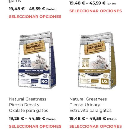
gatos
19,48
€
–
45,59
€
IVA inc.
19,48
€
–
45,59
€
IVA inc.
SELECCIONAR OPCIONES
SELECCIONAR OPCIONES
Natural Greatness
Natural Greatness
Pienso Renal y
Pienso Urinary –
Oxalate para gatos
Estruvita para gatos
19,26
€
–
44,59
€
19,48
€
–
49,59
€
IVA inc.
IVA inc.
SELECCIONAR OPCIONES
SELECCIONAR OPCIONES