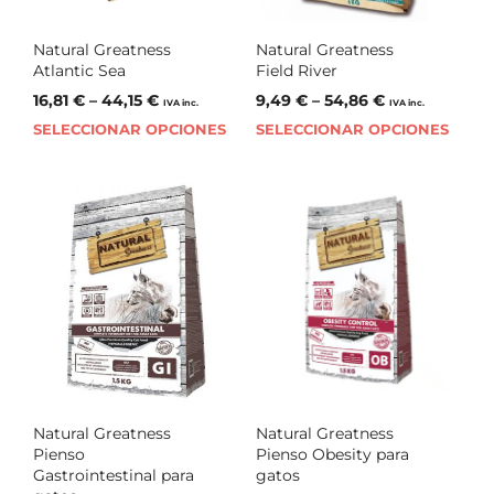
Natural Greatness
Natural Greatness
Atlantic Sea
Field River
16,81
€
–
44,15
€
9,49
€
–
54,86
€
IVA inc.
IVA inc.
SELECCIONAR OPCIONES
SELECCIONAR OPCIONES
Natural Greatness
Natural Greatness
Pienso
Pienso Obesity para
Gastrointestinal para
gatos