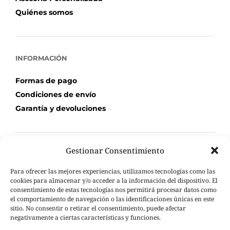
Quiénes somos
INFORMACIÓN
Formas de pago
Condiciones de envío
Garantía y devoluciones
Gestionar Consentimiento
TU COMPRA
Para ofrecer las mejores experiencias, utilizamos tecnologías como las
Mi Cuenta
cookies para almacenar y/o acceder a la información del dispositivo. El
consentimiento de estas tecnologías nos permitirá procesar datos como
Carrito de compra
el comportamiento de navegación o las identificaciones únicas en este
Seguimiento de pedidos
sitio. No consentir o retirar el consentimiento, puede afectar
negativamente a ciertas características y funciones.