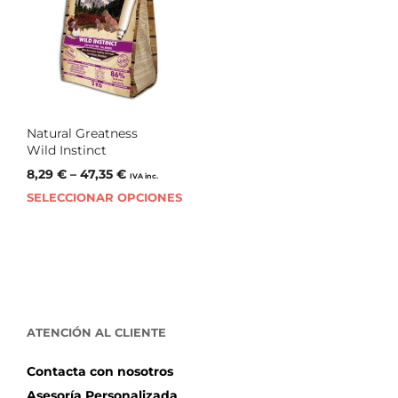
Natural Greatness
Wild Instinct
8,29
€
–
47,35
€
IVA inc.
SELECCIONAR OPCIONES
ATENCIÓN AL CLIENTE
Contacta con nosotros
Asesoría Personalizada