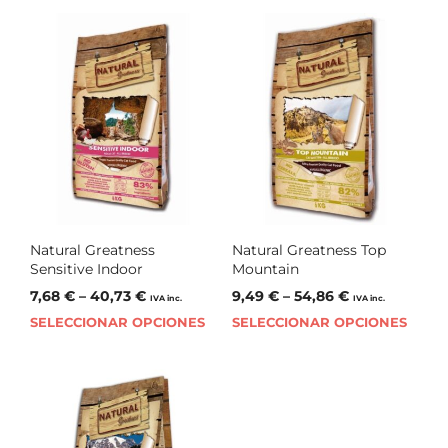
Natural Greatness
Natural Greatness Top
Sensitive Indoor
Mountain
7,68
€
–
40,73
€
9,49
€
–
54,86
€
IVA inc.
IVA inc.
SELECCIONAR OPCIONES
SELECCIONAR OPCIONES