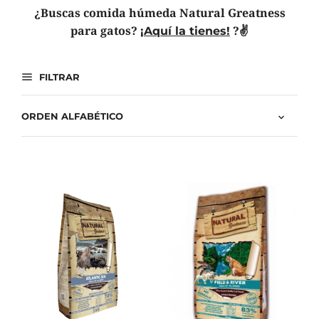
¿Buscas comida húmeda Natural Greatness
para gatos?
?✌️
¡Aquí la tienes!
FILTRAR