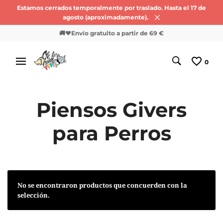
Estamos cerrados temporalmente por traslado. Hasta el 17 de
agosto (aproximadamente).
🚚❤️Envío gratuito a partir de 69 €
0
Piensos Givers
para Perros
No se encontraron productos que concuerden con la
selección.