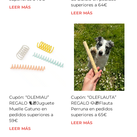
superiores a 64€
LEER MÁS
LEER MÁS
Cupón: “OLEMIAU”
Cupón: “OLEFLAUTA”
REGALO 🐈🎁Juguete
REGALO 🐶🎁Flauta
Muelle Gatuno en
Perruna en pedidos
pedidos superiores a
superiores a 65€
59€
LEER MÁS
LEER MÁS