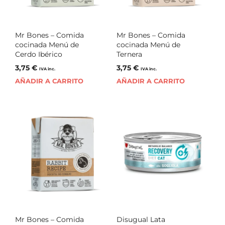
Mr Bones – Comida
Mr Bones – Comida
cocinada Menú de
cocinada Menú de
Cerdo Ibérico
Ternera
3,75
€
3,75
€
IVA inc.
IVA inc.
AÑADIR A CARRITO
AÑADIR A CARRITO
Mr Bones – Comida
Disugual Lata