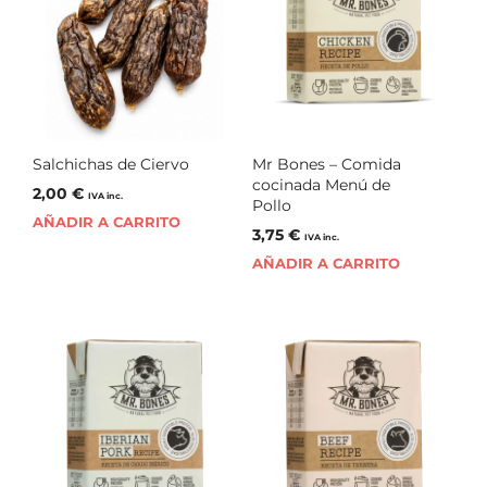
Salchichas de Ciervo
Mr Bones – Comida
cocinada Menú de
2,00
€
IVA inc.
Pollo
AÑADIR A CARRITO
3,75
€
IVA inc.
AÑADIR A CARRITO