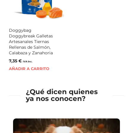
Doggybag
Doggybreak Galletas
Artesanales Tiernas
Rellenas de Salmón,
Calabaza y Zanahoria
7,35
€
IVA inc.
AÑADIR A CARRITO
¿Qué dicen quienes
ya nos conocen?