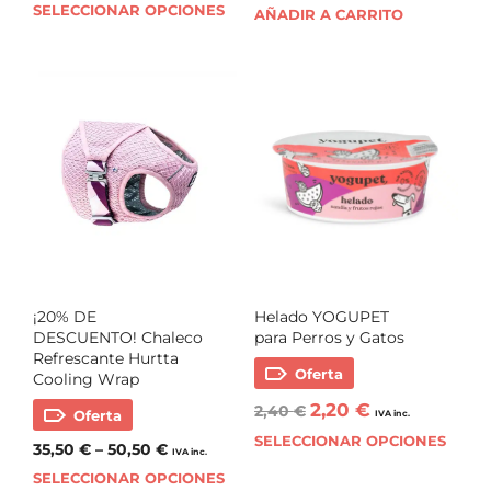
SELECCIONAR OPCIONES
AÑADIR A CARRITO
¡20% DE
Helado YOGUPET
DESCUENTO! Chaleco
para Perros y Gatos
Refrescante Hurtta
Oferta
Cooling Wrap
2,20
€
2,40
€
Oferta
IVA inc.
SELECCIONAR OPCIONES
35,50
€
–
50,50
€
IVA inc.
SELECCIONAR OPCIONES