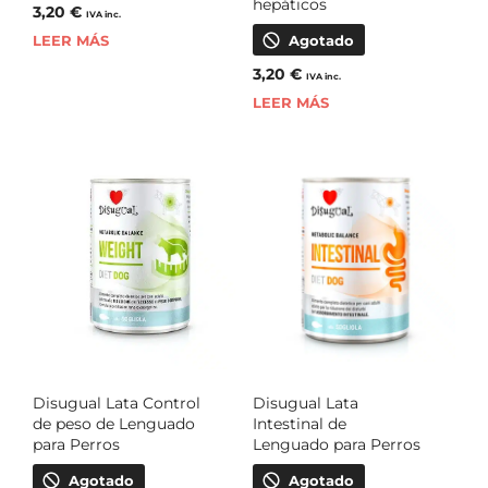
hepáticos
3,20
€
IVA inc.
LEER MÁS
Agotado
3,20
€
IVA inc.
LEER MÁS
Disugual Lata Control
Disugual Lata
de peso de Lenguado
Intestinal de
para Perros
Lenguado para Perros
Agotado
Agotado