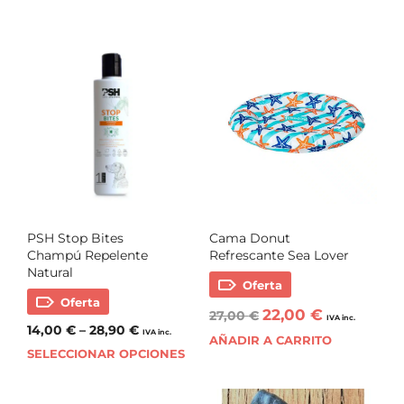
PSH Stop Bites
Cama Donut
Champú Repelente
Refrescante Sea Lover
Natural
Oferta
Oferta
22,00
€
27,00
€
IVA inc.
14,00
€
–
28,90
€
IVA inc.
AÑADIR A CARRITO
SELECCIONAR OPCIONES