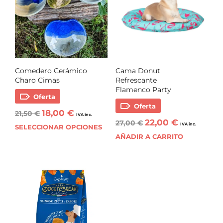
Comedero Cerámico
Cama Donut
Charo Cimas
Refrescante
Flamenco Party
Oferta
Oferta
18,00
€
21,50
€
IVA inc.
22,00
€
27,00
€
IVA inc.
SELECCIONAR OPCIONES
AÑADIR A CARRITO