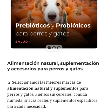
Prebióticos
y
Probióticos
para perros y gatos
SALUD
Alimentación natural, suplementación
y accesorios para perros y gatos
🍲 Seleccionamos las mejores marcas de
alimentación natural y suplementos
para
perros y gatos. Piensos sin cereales, comida
húmeda, snacks reales y suplementos específicos
para cada necesidad.