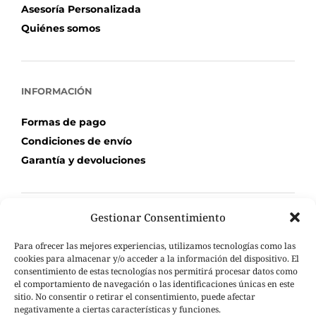
Asesoría Personalizada
Quiénes somos
INFORMACIÓN
Formas de pago
Condiciones de envío
Garantía y devoluciones
Gestionar Consentimiento
TU COMPRA
Para ofrecer las mejores experiencias, utilizamos tecnologías como las
Mi Cuenta
cookies para almacenar y/o acceder a la información del dispositivo. El
consentimiento de estas tecnologías nos permitirá procesar datos como
Carrito de compra
el comportamiento de navegación o las identificaciones únicas en este
Seguimiento de pedidos
sitio. No consentir o retirar el consentimiento, puede afectar
negativamente a ciertas características y funciones.