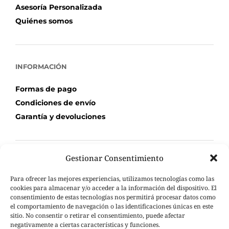
Asesoría Personalizada
Quiénes somos
INFORMACIÓN
Formas de pago
Condiciones de envío
Garantía y devoluciones
Gestionar Consentimiento
TU COMPRA
Para ofrecer las mejores experiencias, utilizamos tecnologías como las
Mi Cuenta
cookies para almacenar y/o acceder a la información del dispositivo. El
consentimiento de estas tecnologías nos permitirá procesar datos como
Carrito de compra
el comportamiento de navegación o las identificaciones únicas en este
Seguimiento de pedidos
sitio. No consentir o retirar el consentimiento, puede afectar
negativamente a ciertas características y funciones.