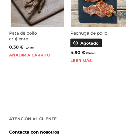
Pata de pollo
Pechuga de pollo
crujiente
Agotado
0,30
€
IVA inc.
4,90
€
IVA inc.
AÑADIR A CARRITO
LEER MÁS
ATENCIÓN AL CLIENTE
Contacta con nosotros