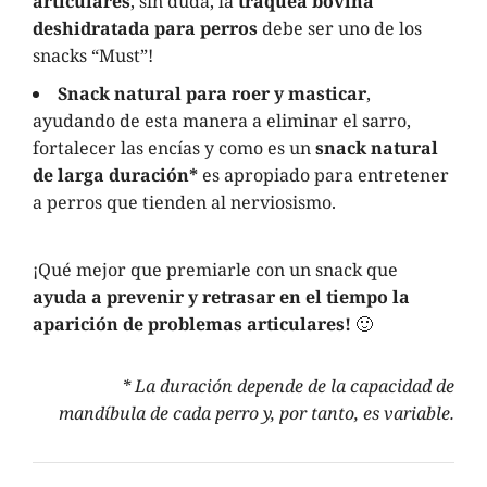
articulares
, sin duda, la
tráquea bovina
deshidratada para perros
debe ser uno de los
snacks “Must”!
Snack natural para roer y masticar
,
ayudando de esta manera a eliminar el sarro,
fortalecer las encías y como es un
snack natural
de larga duración*
es apropiado para entretener
a perros que tienden al nerviosismo.
¡Qué mejor que premiarle con un snack que
ayuda a
prevenir y retrasar en el tiempo la
aparición de problemas articulares!
🙂
* La duración depende de la capacidad de
mandíbula de cada perro y, por tanto, es variable.