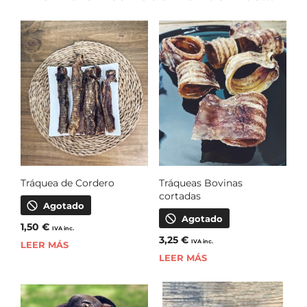
Tráquea de Cordero
Tráqueas Bovinas
cortadas
Agotado
Agotado
1,50
€
IVA inc.
3,25
€
IVA inc.
LEER MÁS
LEER MÁS