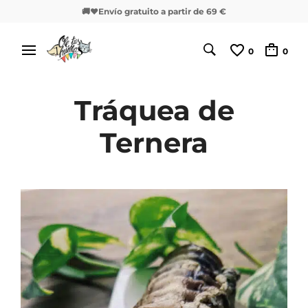
🚚❤️Envío gratuito a partir de 69 €
0
0
Tráquea de
Ternera