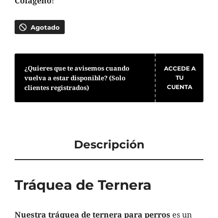
Colágeno
!
Agotado
¿Quieres que te avisemos cuando
ACCEDE A
vuelva a estar disponible? (Solo
TU
clientes registrados)
CUENTA
Descripción
Tráquea de Ternera
Nuestra tráquea de ternera para perros
es un