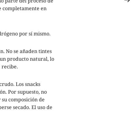
mo parte del proceso de
ne completamente en
drógeno por sí mismo.
n. No se añaden tintes
un producto natural, lo
 recibe.
crudo. Los snacks
ón. Por supuesto, no
y su composición de
erse secado. El uso de