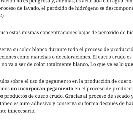
tración no es peligrosa y, además, es aclarada con agua co
proceso de lavado, el peróxido de hidrógeno se descompo
2).
luso estas mismas concentraciones bajas de peróxido de hi
serva su color blanco durante todo el proceso de producció
cciones como manchas o decoloraciones. El cuero crudo es 
 no va a ser de color totalmente blanco. Lo que ve es lo que
ulos sobre el uso de pegamento en la producción de cuero 
namos
no incorporan pegamento
en el proceso de producci
s productos de cuero crudo. Gracias al proceso de secado 
utáneo es auto-adhesivo y conserva su forma después de hab
te innecesario.