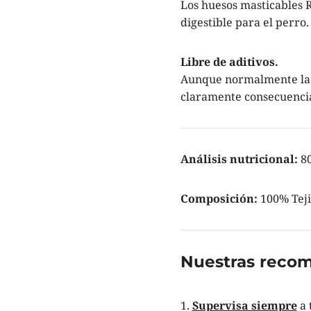
Los huesos masticables 
digestible para el perro
Libre de aditivos.
Aunque normalmente la m
claramente consecuencias
Análisis nutricional:
80
Composición:
100% Teji
Nuestras reco
Supervisa siempre
a 