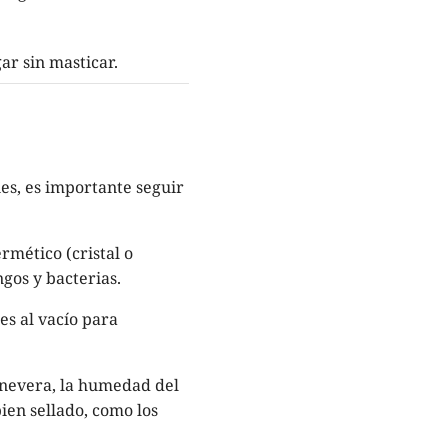
gar sin masticar.
es, es importante seguir
rmético (cristal o
ngos y bacterias.
es al vacío para
 nevera, la humedad del
ien sellado, como los