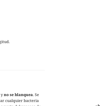
gitud.
 y
no se blanquea
. Se
ar cualquier bacteria