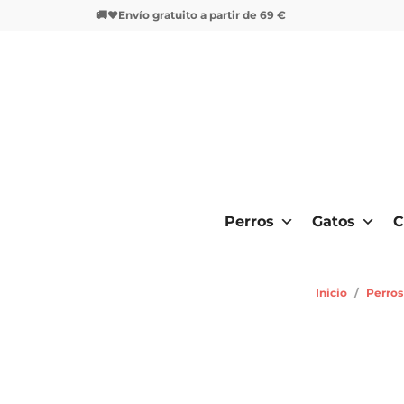
🚚❤️Envío gratuito a partir de 69 €
Perros
Gatos
C
Inicio
/
Perros