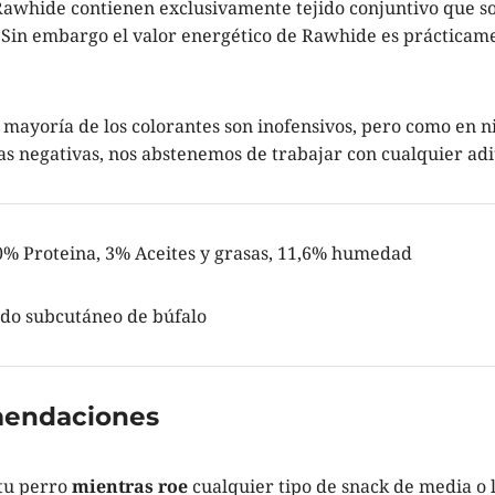
Rawhide contienen exclusivamente tejido conjuntivo que s
. Sin embargo el valor energético de Rawhide es prácticam
ayoría de los colorantes son inofensivos, pero como en n
 negativas, nos abstenemos de trabajar con cualquier adit
% Proteina, 3% Aceites y grasas, 11,6% humedad
do subcutáneo de búfalo
mendaciones
tu perro
mientras roe
cualquier tipo de snack de media o 