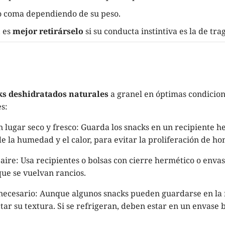
o coma dependiendo de su peso.
 es
mejor retirárselo
si su conducta instintiva es la de tra
s deshidratados naturales
a granel en óptimas condicion
s:
lugar seco y fresco: Guarda los snacks en un recipiente he
 de la humedad y el calor, para evitar la proliferación de ho
l aire: Usa recipientes o bolsas con cierre hermético o envas
que se vuelvan rancios.
s necesario: Aunque algunos snacks pueden guardarse en la
tar su textura. Si se refrigeran, deben estar en un envase b