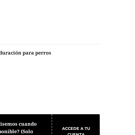
 duración para perros
visemos cuando
ACCEDE A TU
ponible? (Solo
CUENTA