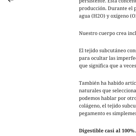
persistente. Esta concen
producción. Durante el 
agua (H2O) y oxígeno (O
Nuestro cuerpo crea inc
El tejido subcutáneo con
para ocultar las imperfe
que significa que a veces
También ha habido artíc
naturales que seleccio
podemos hablar por otro
colágeno, el tejido subc
pegamento es simplemen
Digestible casi al 100%.