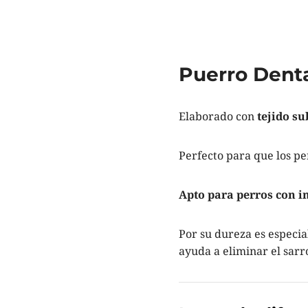
Puerro Dent
Elaborado con
tejido s
Perfecto para que los pe
Apto para perros con i
Por su dureza es especi
ayuda a eliminar el sarr