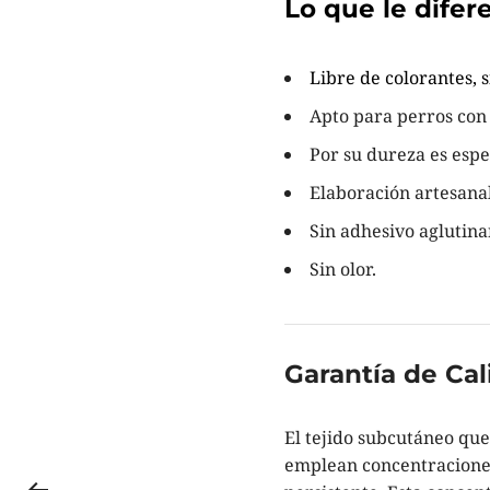
Lo que le difer
Libre de colorantes, s
Apto para perros con 
Por su dureza es espe
Elaboración artesanal
Sin adhesivo aglutina
Sin olor.
Garantía de Cal
El tejido subcutáneo que 
emplean concentraciones