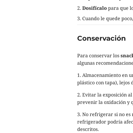
Dosifícalo
para que l
Cuando le quede poco,
Conservación
Para conservar los
snack
algunas recomendacione
1. Almacenamiento en un 
plástico con tapa), lejos
2. Evitar la exposición a
prevenir la oxidación y 
3. No refrigerar si no e
refrigerador podría afec
descritos.