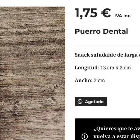
1,75
€
IVA inc.
Puerro Dental
Snack saludable de larga
Longitud:
13 cm x 2 cm
Ancho:
2 cm
Agotado
¿Quieres que te a
vuelva a estar dis