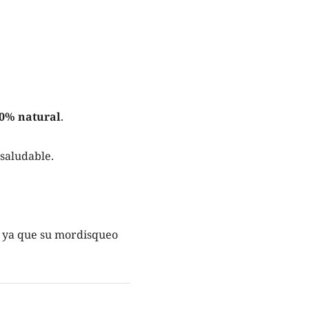
0% natural
.
saludable.
, ya que su mordisqueo