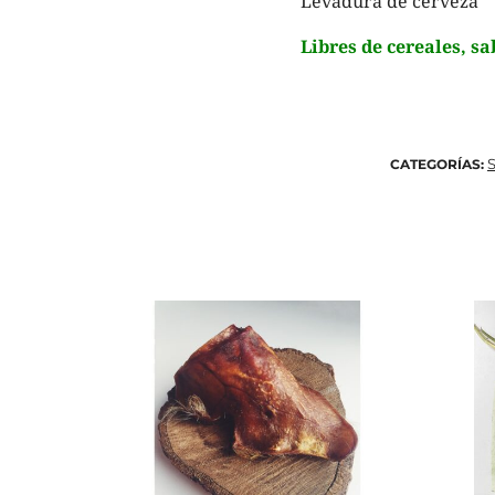
Levadura de cerveza
Libres de cereales, s
S
CATEGORÍAS: