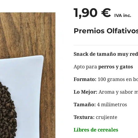
1,90
€
IVA inc.
Premios Olfativo
Snack de tamaño muy redu
Apto para
perros y gatos
Formato:
100 gramos en bo
Lo Mejor:
Aroma y sabor m
Tamaño:
4 milímetros
Textura:
crujiente
Libres de cereales