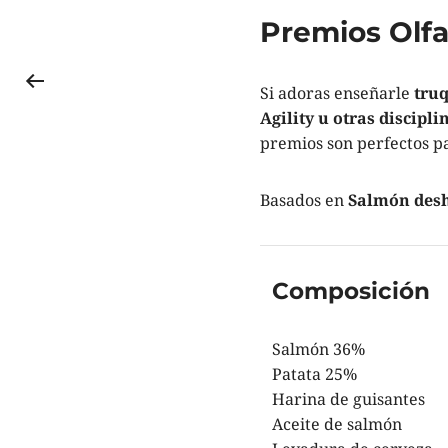
Premios Olfa
Si adoras enseñarle
truq
Agility u otras discipl
premios son perfectos pa
Basados en
Salmón des
Composición
Salmón 36%
Patata 25%
Harina de guisantes
Aceite de salmón