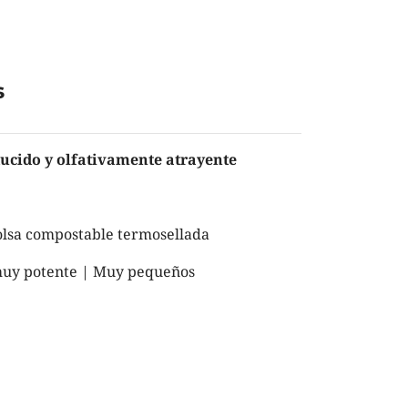
s
cido y olfativamente atrayente
lsa compostable termosellada
uy potente | Muy pequeños