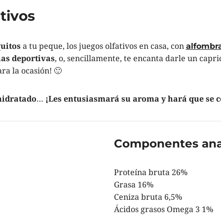
tivos
uitos
a tu peque, los juegos olfativos en casa, con
alfombra
inas deportivas
, o, sencillamente, te encanta darle un capr
ra la ocasión! 🙂
hidratado
…
¡Les entusiasmará su aroma y hará que se ce
Componentes anal
Proteína bruta 26%
Grasa 16%
Ceniza bruta 6,5%
Ácidos grasos Omega 3 1%