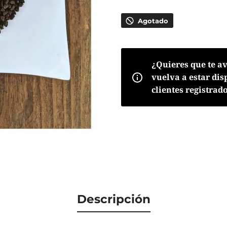
Agotado
¿Quieres que te a
vuelva a estar dis
clientes registrad
Descripción