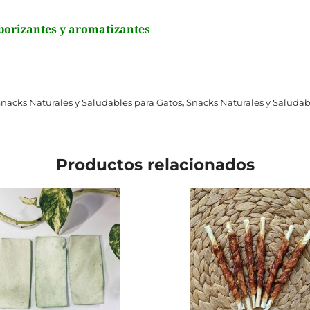
aborizantes y aromatizantes
nacks Naturales y Saludables para Gatos
Snacks Naturales y Saludab
,
Productos relacionados