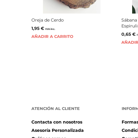
Oreja de Cerdo
Sábana 
Espirul
1,95
€
IVA inc.
0,65
€
AÑADIR A CARRITO
AÑADIR
ATENCIÓN AL CLIENTE
INFOR
Contacta con nosotros
Formas
Asesoría Personalizada
Condic