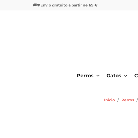
🚚❤️Envío gratuito a partir de 69 €
Perros
Gatos
C
Inicio
/
Perros
/