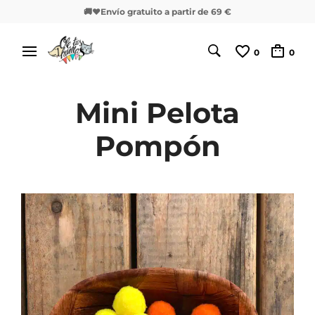
🚚❤️Envío gratuito a partir de 69 €
0
0
Mini Pelota
Pompón