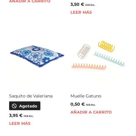
AÑADIR A CARRITO
3,50
€
IVA inc.
LEER MÁS
Saquito de Valeriana
Muelle Gatuno
0,50
€
IVA inc.
Agotado
AÑADIR A CARRITO
3,95
€
IVA inc.
LEER MÁS