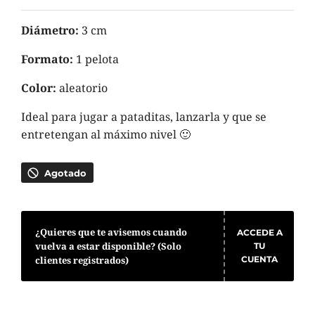
Diámetro:
3 cm
Formato:
1 pelota
Color:
aleatorio
Ideal para jugar a pataditas, lanzarla y que se
entretengan al máximo nivel 🙂
Agotado
¿Quieres que te avisemos cuando
ACCEDE A
vuelva a estar disponible? (Solo
TU
clientes registrados)
CUENTA