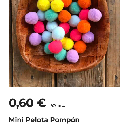
0,60
€
IVA inc.
Mini Pelota Pompón