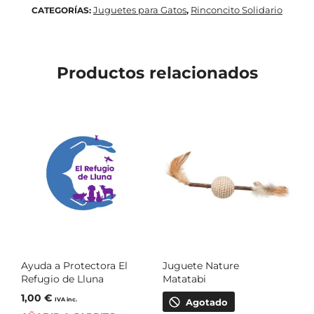
Juguetes para Gatos
Rinconcito Solidario
CATEGORÍAS:
,
Productos relacionados
Ayuda a Protectora El
Juguete Nature
Refugio de Lluna
Matatabi
1,00
€
IVA inc.
Agotado