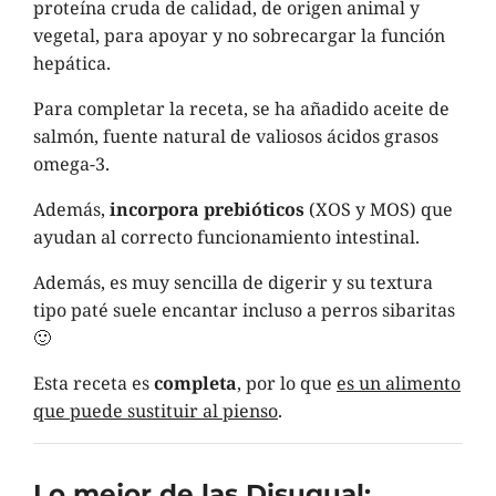
proteína cruda de calidad, de origen animal y
vegetal, para apoyar y no sobrecargar la función
hepática.
Para completar la receta, se ha añadido aceite de
salmón, fuente natural de valiosos ácidos grasos
omega-3.
Además,
incorpora prebióticos
(XOS y MOS) que
ayudan al correcto funcionamiento intestinal.
Además, es muy sencilla de digerir y su textura
tipo paté suele encantar incluso a perros sibaritas
🙂
Esta receta es
completa
, por lo que
es un alimento
que puede sustituir al pienso
.
Lo mejor de las Disugual: