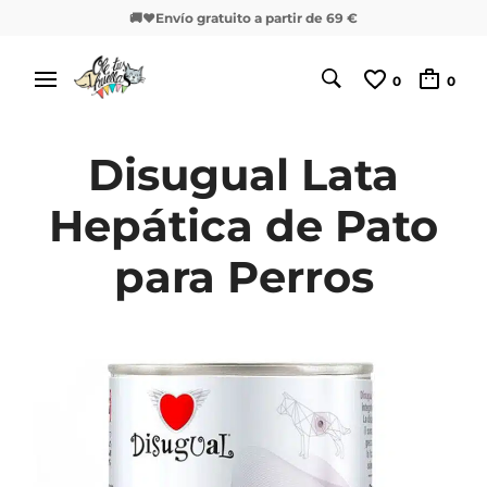
🚚❤️Envío gratuito a partir de 69 €
0
0
Disugual Lata
Hepática de Pato
para Perros