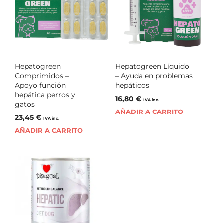
Hepatogreen
Hepatogreen Líquido
Comprimidos –
– Ayuda en problemas
Apoyo función
hepáticos
hepática perros y
16,80
€
IVA inc.
gatos
AÑADIR A CARRITO
23,45
€
IVA inc.
AÑADIR A CARRITO