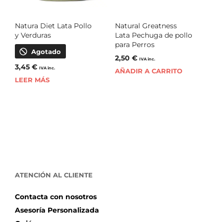
Natura Diet Lata Pollo
Natural Greatness
y Verduras
Lata Pechuga de pollo
para Perros
Agotado
2,50
€
IVA inc.
3,45
€
IVA inc.
AÑADIR A CARRITO
LEER MÁS
ATENCIÓN AL CLIENTE
Contacta con nosotros
Asesoría Personalizada