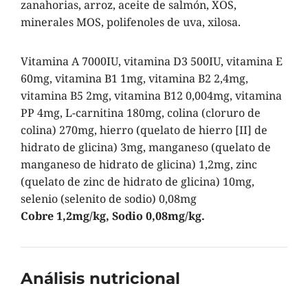
zanahorias, arroz, aceite de salmón, XOS,
minerales MOS, polifenoles de uva, xilosa.
Vitamina A 7000IU, vitamina D3 500IU, vitamina E
60mg, vitamina B1 1mg, vitamina B2 2,4mg,
vitamina B5 2mg, vitamina B12 0,004mg, vitamina
PP 4mg, L-carnitina 180mg, colina (cloruro de
colina) 270mg, hierro (quelato de hierro [II] de
hidrato de glicina) 3mg, manganeso (quelato de
manganeso de hidrato de glicina) 1,2mg, zinc
(quelato de zinc de hidrato de glicina) 10mg,
selenio (selenito de sodio) 0,08mg
Cobre 1,2mg/kg, Sodio 0,08mg/kg.
Análisis nutricional