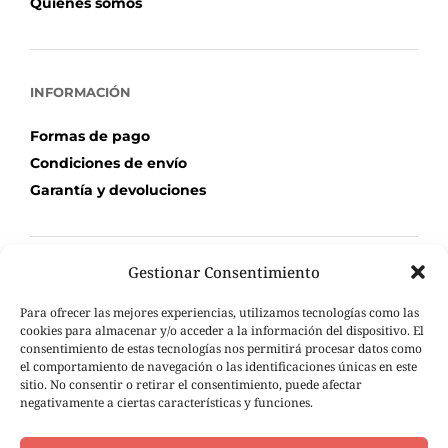
Quiénes somos
INFORMACIÓN
Formas de pago
Condiciones de envío
Garantía y devoluciones
Gestionar Consentimiento
TU COMPRA
Para ofrecer las mejores experiencias, utilizamos tecnologías como las
Mi Cuenta
cookies para almacenar y/o acceder a la información del dispositivo. El
consentimiento de estas tecnologías nos permitirá procesar datos como
Carrito de compra
el comportamiento de navegación o las identificaciones únicas en este
Seguimiento de pedidos
sitio. No consentir o retirar el consentimiento, puede afectar
negativamente a ciertas características y funciones.