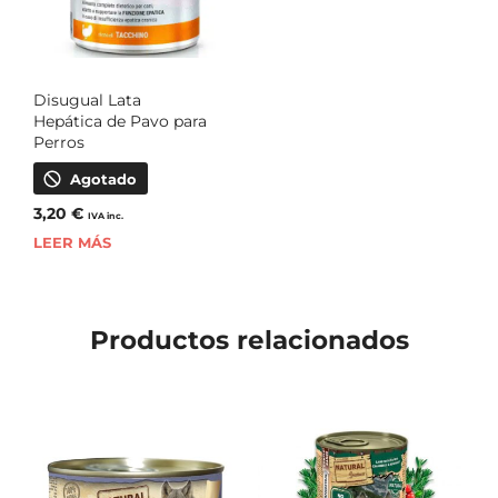
Disugual Lata
Hepática de Pavo para
Perros
Agotado
3,20
€
IVA inc.
LEER MÁS
Productos relacionados