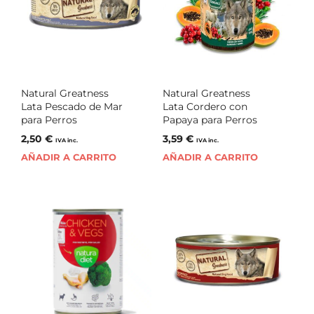
Natural Greatness
Natural Greatness
Lata Pescado de Mar
Lata Cordero con
para Perros
Papaya para Perros
2,50
€
3,59
€
IVA inc.
IVA inc.
AÑADIR A CARRITO
AÑADIR A CARRITO