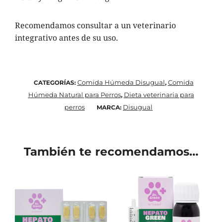
Recomendamos consultar a un veterinario
integrativo antes de su uso.
Comida Húmeda Disugual
Comida
CATEGORÍAS:
,
Húmeda Natural para Perros
Dieta veterinaria para
,
perros
Disugual
MARCA:
También te recomendamos…