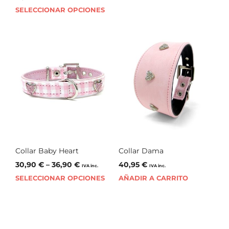
SELECCIONAR OPCIONES
Collar Baby Heart
Collar Dama
30,90
€
–
36,90
€
40,95
€
IVA inc.
IVA inc.
SELECCIONAR OPCIONES
AÑADIR A CARRITO