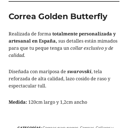
Correa Golden Butterfly
Realizada de forma
totalmente personalizada y
artesanal en España,
sus detalles están mimados
para que tu peque tenga un
collar exclusivo y de
calidad
.
Diseñada con
mariposa de
swarovski
, tela
reforzada de alta calidad, lazo cosido de raso y
espectacular tull.
Medida:
120cm largo y 1,2cm ancho
Correas para perros
Correas, Collares y
CATEGORÍAS:
,