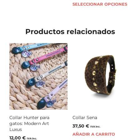
SELECCIONAR OPCIONES
Productos relacionados
Collar Hunter para
Collar Sena
gatos: Modern Art
37,50
€
IVA inc.
Luxus
AÑADIR A CARRITO
12,00
€
IVA inc.