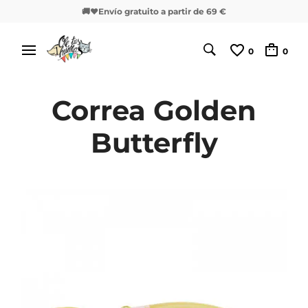
🚚❤️Envío gratuito a partir de 69 €
0
0
Correa Golden
Butterfly