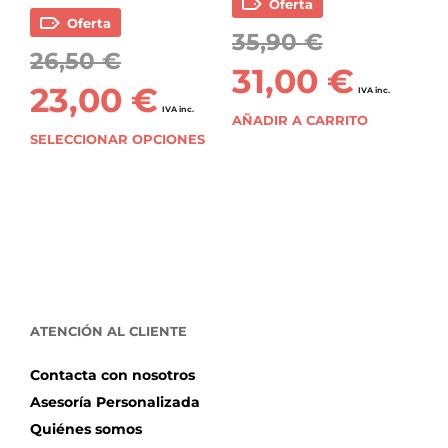
Oferta
Oferta
35,90
€
26,50
€
31,00
€
23,00
€
IVA inc.
IVA inc.
AÑADIR A CARRITO
SELECCIONAR OPCIONES
ATENCIÓN AL CLIENTE
Contacta con nosotros
Asesoría Personalizada
Quiénes somos