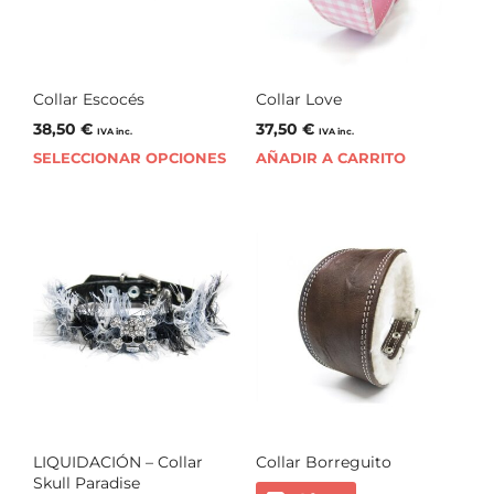
Collar Escocés
Collar Love
38,50
€
37,50
€
IVA inc.
IVA inc.
SELECCIONAR OPCIONES
AÑADIR A CARRITO
LIQUIDACIÓN – Collar
Collar Borreguito
Skull Paradise