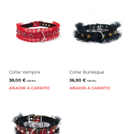
Collar Vampire
Collar Burlesque
38,00
€
36,90
€
IVA inc.
IVA inc.
AÑADIR A CARRITO
AÑADIR A CARRITO