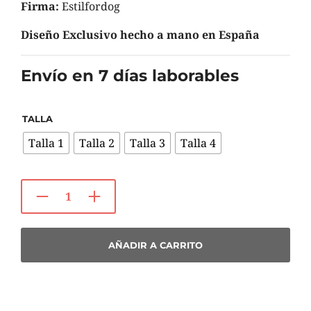
Firma:
Estilfordog
Diseño Exclusivo hecho a mano en España
Envío en 7 días laborables
TALLA
Talla 1
Talla 2
Talla 3
Talla 4
AÑADIR A CARRITO