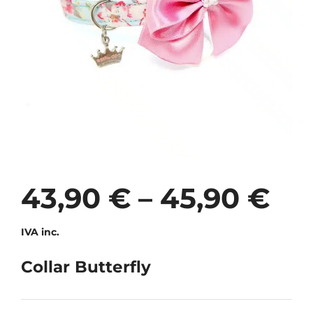
43,90
€
–
45,90
€
IVA inc.
Collar Butterfly