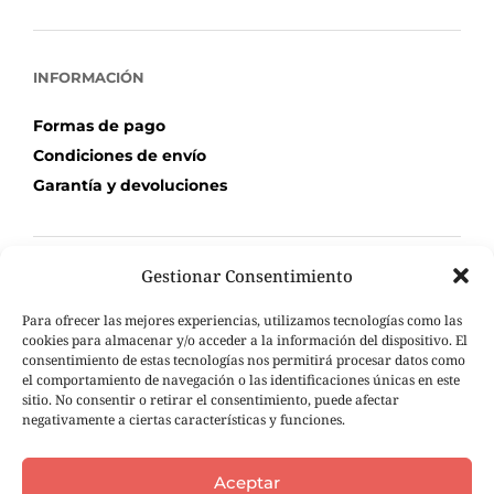
INFORMACIÓN
Formas de pago
Condiciones de envío
Garantía y devoluciones
Gestionar Consentimiento
TU COMPRA
Para ofrecer las mejores experiencias, utilizamos tecnologías como las
Mi Cuenta
cookies para almacenar y/o acceder a la información del dispositivo. El
consentimiento de estas tecnologías nos permitirá procesar datos como
Carrito de compra
el comportamiento de navegación o las identificaciones únicas en este
Seguimiento de pedidos
sitio. No consentir o retirar el consentimiento, puede afectar
negativamente a ciertas características y funciones.
Aceptar