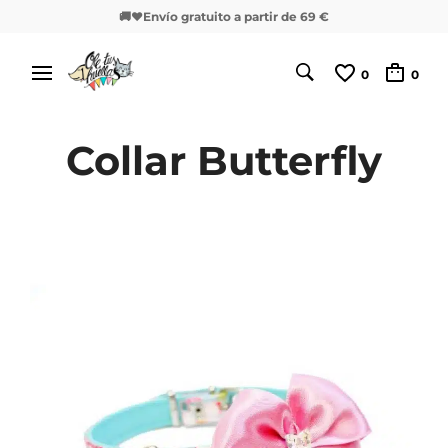
🚚❤️Envío gratuito a partir de 69 €
0
0
Collar Butterfly