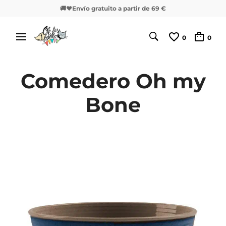
🚚❤️Envío gratuito a partir de 69 €
0
0
Comedero Oh my
Bone