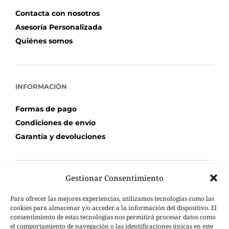
Contacta con nosotros
Asesoría Personalizada
Quiénes somos
INFORMACIÓN
Formas de pago
Condiciones de envío
Garantía y devoluciones
Gestionar Consentimiento
TU COMPRA
Para ofrecer las mejores experiencias, utilizamos tecnologías como las
Mi Cuenta
cookies para almacenar y/o acceder a la información del dispositivo. El
consentimiento de estas tecnologías nos permitirá procesar datos como
Carrito de compra
el comportamiento de navegación o las identificaciones únicas en este