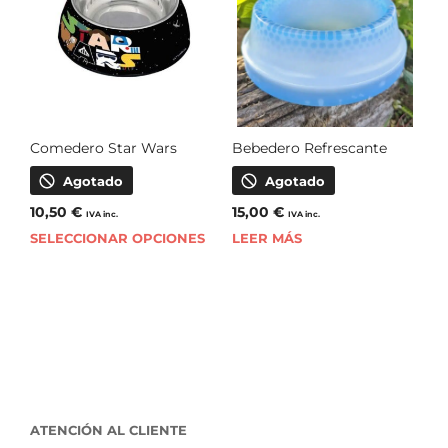
Comedero Star Wars
Bebedero Refrescante
Agotado
Agotado
10,50
€
15,00
€
IVA inc.
IVA inc.
SELECCIONAR OPCIONES
LEER MÁS
ATENCIÓN AL CLIENTE