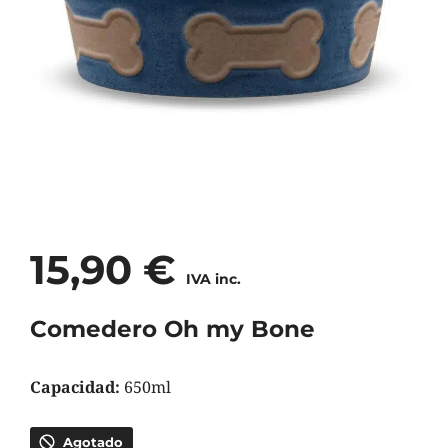
15,90
€
IVA inc.
Comedero Oh my Bone
Capacidad:
650ml
Agotado