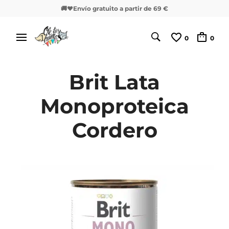
🚚❤️Envío gratuito a partir de 69 €
0
0
Brit Lata
Monoproteica
Cordero