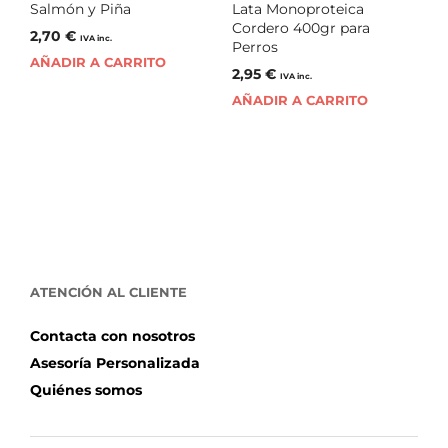
Salmón y Piña
Lata Monoproteica
Cordero 400gr para
2,70
€
IVA inc.
Perros
AÑADIR A CARRITO
2,95
€
IVA inc.
AÑADIR A CARRITO
ATENCIÓN AL CLIENTE
Contacta con nosotros
Asesoría Personalizada
Quiénes somos