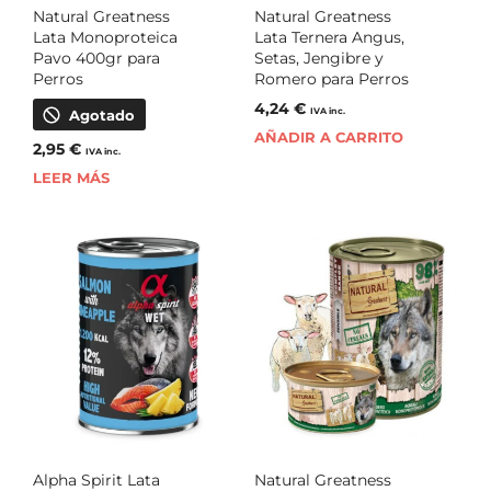
Natural Greatness
Natural Greatness
Lata Monoproteica
Lata Ternera Angus,
Pavo 400gr para
Setas, Jengibre y
Perros
Romero para Perros
4,24
€
IVA inc.
Agotado
AÑADIR A CARRITO
2,95
€
IVA inc.
LEER MÁS
Alpha Spirit Lata
Natural Greatness