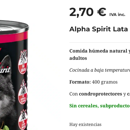
2,70
€
IVA inc.
Alpha Spirit Lat
Comida húmeda natural y 
adultos
Cocinada a baja temperatur
Formato:
400 gramos
Con
condroprotectores
y
c
Sin cereales, subproducto
Hay existencias