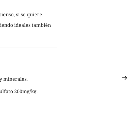
enso, si se quiere.
siendo ideales también
y minerales.
sulfato 200mg/kg.