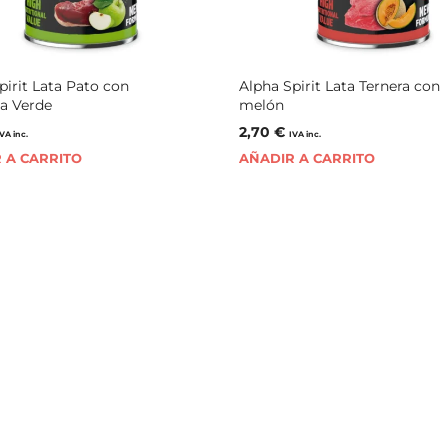
pirit Lata Pato con
Alpha Spirit Lata Ternera con
a Verde
melón
2,70
€
IVA inc.
IVA inc.
 A CARRITO
AÑADIR A CARRITO