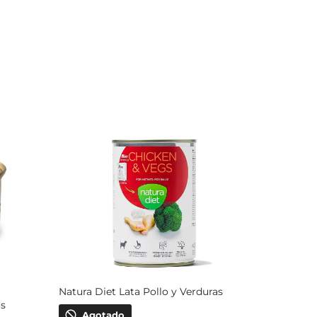
Natura Diet Lata Pollo y Verduras
s
Agotado