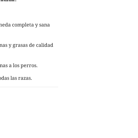
úmeda completa y sana
ínas y grasas de calidad
nas a los perros.
das las razas.