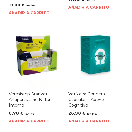
17,00
€
IVA inc.
AÑADIR A CARRITO
AÑADIR A CARRITO
Vermistop Stanvet –
VetNova Conecta
Antiparasitario Natural
Cápsulas – Apoyo
Interno
Cognitivo
0,70
€
26,90
€
IVA inc.
IVA inc.
AÑADIR A CARRITO
AÑADIR A CARRITO