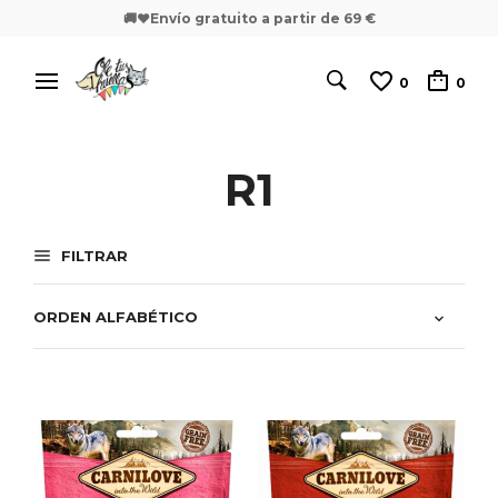
🚚❤️Envío gratuito a partir de 69 €
0
0
R1
FILTRAR