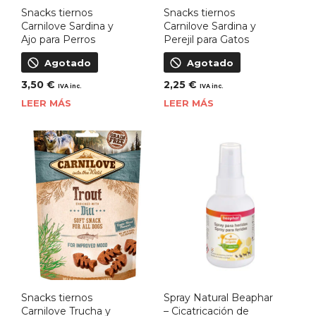
Snacks tiernos
Snacks tiernos
Carnilove Sardina y
Carnilove Sardina y
Ajo para Perros
Perejil para Gatos
Agotado
Agotado
3,50
€
2,25
€
IVA inc.
IVA inc.
LEER MÁS
LEER MÁS
Snacks tiernos
Spray Natural Beaphar
Carnilove Trucha y
– Cicatricación de