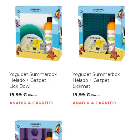
Yogupet Summerbox
Yogupet Summerbox
Helado + Gazpet +
Helado + Gazpet +
Lick Bowl
Lickmat
19,99
€
19,99
€
IVA inc.
IVA inc.
AÑADIR A CARRITO
AÑADIR A CARRITO