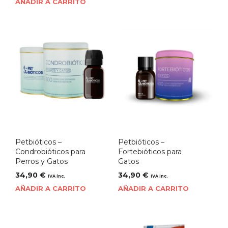
AÑADIR A CARRITO
Petbióticos –
Petbióticos –
Condrobióticos para
Fortebióticos para
Perros y Gatos
Gatos
34,90
€
34,90
€
IVA inc.
IVA inc.
AÑADIR A CARRITO
AÑADIR A CARRITO