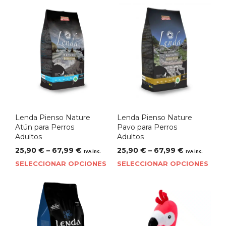
Lenda Pienso Nature
Lenda Pienso Nature
Atún para Perros
Pavo para Perros
Adultos
Adultos
25,90
€
–
67,99
€
25,90
€
–
67,99
€
IVA inc.
IVA inc.
SELECCIONAR OPCIONES
SELECCIONAR OPCIONES