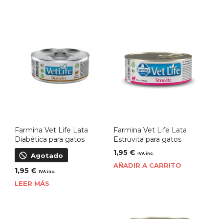
Farmina Vet Life Lata
Farmina Vet Life Lata
Diabética para gatos
Estruvita para gatos
1,95
€
IVA inc.
Agotado
AÑADIR A CARRITO
1,95
€
IVA inc.
LEER MÁS