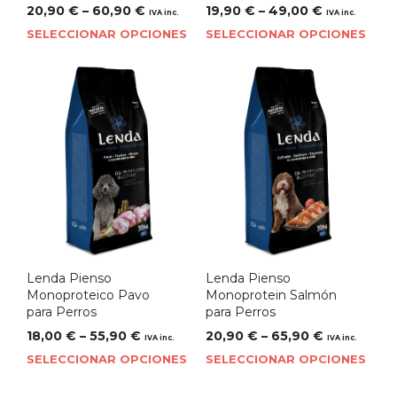
20,90
€
–
60,90
€
19,90
€
–
49,00
€
IVA inc.
IVA inc.
SELECCIONAR OPCIONES
SELECCIONAR OPCIONES
Lenda Pienso
Lenda Pienso
Monoproteico Pavo
Monoprotein Salmón
para Perros
para Perros
18,00
€
–
55,90
€
20,90
€
–
65,90
€
IVA inc.
IVA inc.
SELECCIONAR OPCIONES
SELECCIONAR OPCIONES