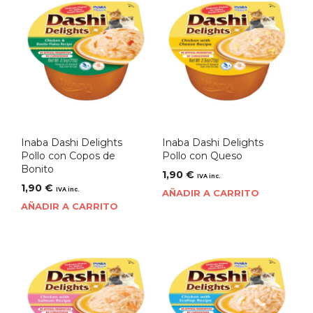
Inaba Dashi Delights
Inaba Dashi Delights
Pollo con Copos de
Pollo con Queso
Bonito
1,90
€
IVA inc.
1,90
€
IVA inc.
AÑADIR A CARRITO
AÑADIR A CARRITO