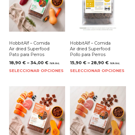
HobbitAlf – Comida
HobbitAlf – Comida
Air dried Superfood
Air dried Superfood
Pato para Perros
Pollo para Perros
18,90
€
–
34,00
€
15,90
€
–
28,90
€
IVA inc.
IVA inc.
SELECCIONAR OPCIONES
SELECCIONAR OPCIONES