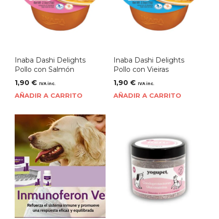
Inaba Dashi Delights
Inaba Dashi Delights
Pollo con Salmón
Pollo con Vieiras
1,90
€
1,90
€
IVA inc.
IVA inc.
AÑADIR A CARRITO
AÑADIR A CARRITO