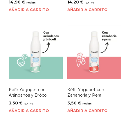
14,90
€
14,20
€
IVA inc.
IVA inc.
AÑADIR A CARRITO
AÑADIR A CARRITO
Kéfir Yogupet con
Kéfir Yogupet con
Arándanos y Brócoli
Zanahoria y Pera
3,50
€
3,50
€
IVA inc.
IVA inc.
AÑADIR A CARRITO
AÑADIR A CARRITO