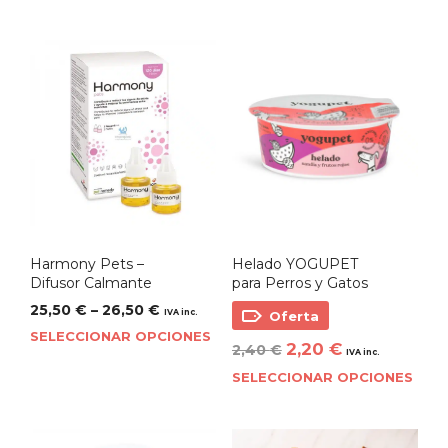
Harmony Pets –
Helado YOGUPET
Difusor Calmante
para Perros y Gatos
25,50
€
–
26,50
€
IVA inc.
Oferta
SELECCIONAR OPCIONES
2,20
€
2,40
€
IVA inc.
SELECCIONAR OPCIONES