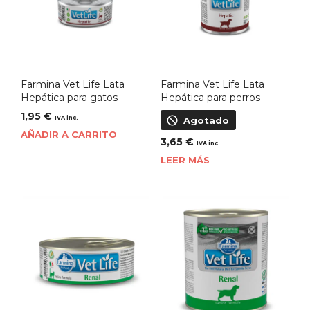
Farmina Vet Life Lata
Farmina Vet Life Lata
Hepática para gatos
Hepática para perros
1,95
€
IVA inc.
Agotado
AÑADIR A CARRITO
3,65
€
IVA inc.
LEER MÁS