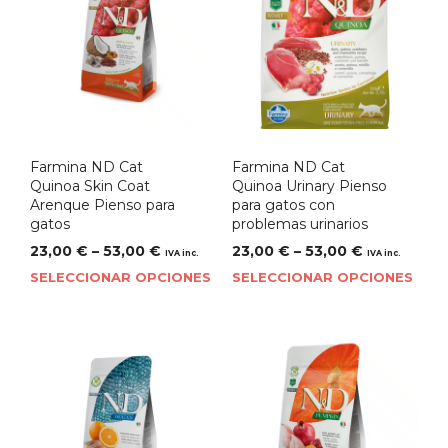
Farmina ND Cat
Farmina ND Cat
Quinoa Skin Coat
Quinoa Urinary Pienso
Arenque Pienso para
para gatos con
gatos
problemas urinarios
23,00
€
–
53,00
€
23,00
€
–
53,00
€
IVA inc.
IVA inc.
SELECCIONAR OPCIONES
SELECCIONAR OPCIONES