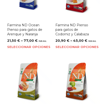
Farmina ND Ocean
Farmina ND Pienso
Pienso para gatos de
para gatos de
Arenque y Naranja
Codorniz y Calabaza
21,50
€
–
77,00
€
20,90
€
–
45,00
€
IVA inc.
IVA inc.
SELECCIONAR OPCIONES
SELECCIONAR OPCIONES