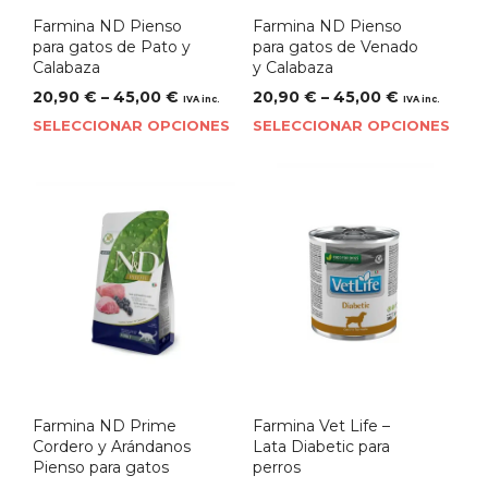
Farmina ND Pienso
Farmina ND Pienso
para gatos de Pato y
para gatos de Venado
Calabaza
y Calabaza
20,90
€
–
45,00
€
20,90
€
–
45,00
€
IVA inc.
IVA inc.
SELECCIONAR OPCIONES
SELECCIONAR OPCIONES
Farmina ND Prime
Farmina Vet Life –
Cordero y Arándanos
Lata Diabetic para
Pienso para gatos
perros