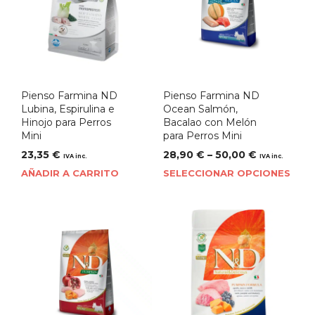
Pienso Farmina ND
Pienso Farmina ND
Lubina, Espirulina e
Ocean Salmón,
Hinojo para Perros
Bacalao con Melón
Mini
para Perros Mini
23,35
€
28,90
€
–
50,00
€
IVA inc.
IVA inc.
AÑADIR A CARRITO
SELECCIONAR OPCIONES