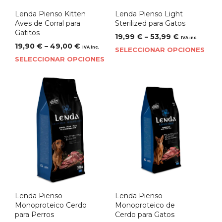
Lenda Pienso Kitten
Lenda Pienso Light
Aves de Corral para
Sterilized para Gatos
Gatitos
19,99
€
–
53,99
€
IVA inc.
19,90
€
–
49,00
€
IVA inc.
SELECCIONAR OPCIONES
SELECCIONAR OPCIONES
Lenda Pienso
Lenda Pienso
Monoproteico Cerdo
Monoproteico de
para Perros
Cerdo para Gatos