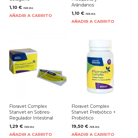
Arándanos
1,10
€
IVA inc.
1,10
€
IVA inc.
AÑADIR A CARRITO
AÑADIR A CARRITO
Floravet Complex
Floravet Complex
Stanvet en Sobres-
Stanvet Prebiótico +
Regulador Intestinal
Probiótico
1,29
€
19,50
€
IVA inc.
IVA inc.
AÑADIR A CARRITO
AÑADIR A CARRITO