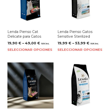
Lenda Pienso Cat
Lenda Pienso Gatos
Delicate para Gatos
Sensitive Sterilized
19,90
€
–
49,00
€
19,99
€
–
53,99
€
IVA inc.
IVA inc.
SELECCIONAR OPCIONES
SELECCIONAR OPCIONES