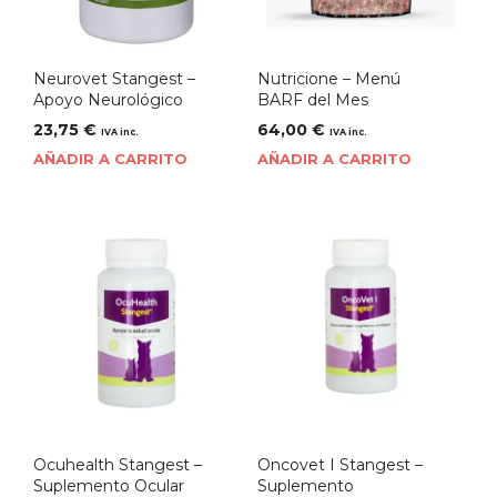
Neurovet Stangest –
Nutricione – Menú
Apoyo Neurológico
BARF del Mes
23,75
€
64,00
€
IVA inc.
IVA inc.
AÑADIR A CARRITO
AÑADIR A CARRITO
Ocuhealth Stangest –
Oncovet I Stangest –
Suplemento Ocular
Suplemento