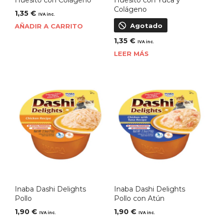
Colágeno
1,35
€
IVA inc.
Agotado
AÑADIR A CARRITO
1,35
€
IVA inc.
LEER MÁS
Inaba Dashi Delights
Inaba Dashi Delights
Pollo
Pollo con Atún
1,90
€
1,90
€
IVA inc.
IVA inc.