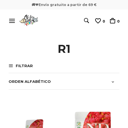
🚚❤️Envío gratuito a partir de 69 €
0
0
R1
FILTRAR