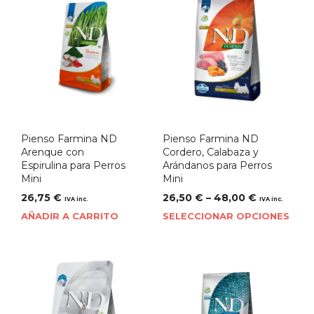
Pienso Farmina ND
Pienso Farmina ND
Arenque con
Cordero, Calabaza y
Espirulina para Perros
Arándanos para Perros
Mini
Mini
26,75
€
26,50
€
–
48,00
€
IVA inc.
IVA inc.
AÑADIR A CARRITO
SELECCIONAR OPCIONES