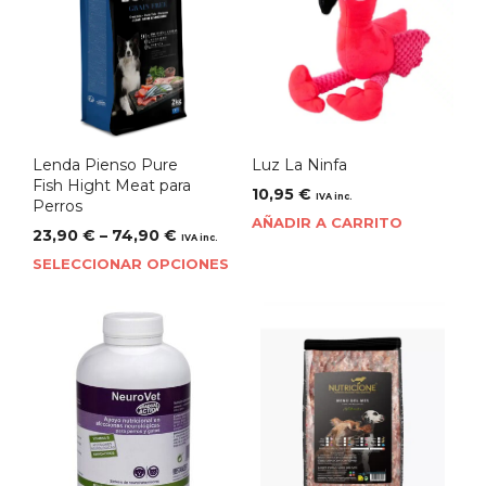
Lenda Pienso Pure
Luz La Ninfa
Fish Hight Meat para
10,95
€
IVA inc.
Perros
AÑADIR A CARRITO
23,90
€
–
74,90
€
IVA inc.
SELECCIONAR OPCIONES