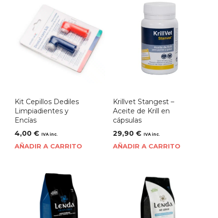
Kit Cepillos Dediles
Krillvet Stangest –
Limpiadientes y
Aceite de Krill en
Encías
cápsulas
4,00
€
29,90
€
IVA inc.
IVA inc.
AÑADIR A CARRITO
AÑADIR A CARRITO