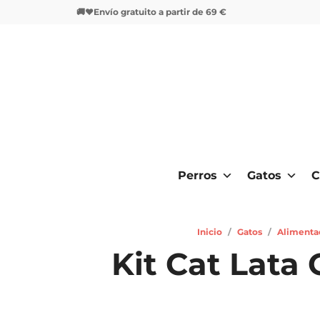
🚚❤️Envío gratuito a partir de 69 €
Perros
Gatos
C
Inicio
/
Gatos
/
Alimenta
Kit Cat Lata