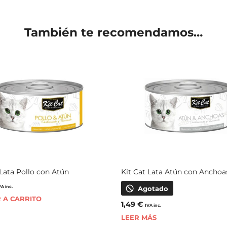
También te recomendamos…
 Lata Pollo con Atún
Kit Cat Lata Atún con Anchoa
VA inc.
Agotado
 A CARRITO
1,49
€
IVA inc.
LEER MÁS