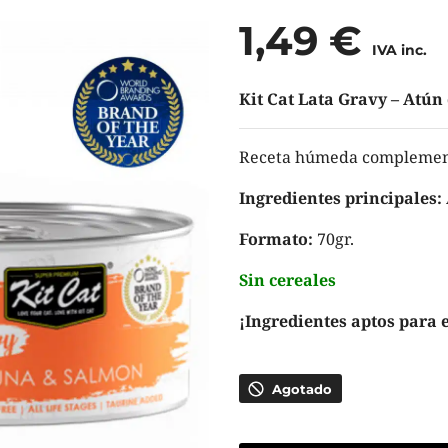
1,49
€
IVA inc.
Kit Cat Lata Gravy – Atún
Receta húmeda complementa
Ingredientes principales:
Formato:
70gr.
Sin cereales
¡Ingredientes aptos para
Agotado