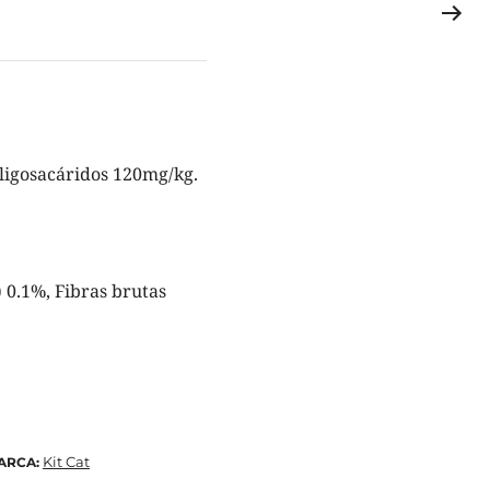
ligosacáridos 120mg/kg.
 0.1%, Fibras brutas
Kit Cat
ARCA: