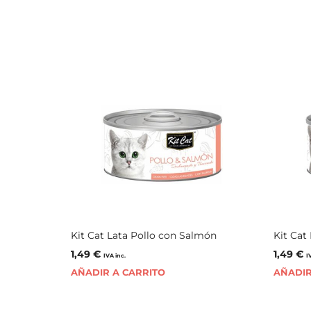
Kit Cat Lata Pollo con Salmón
Kit Cat
1,49
€
1,49
€
IVA inc.
I
AÑADIR A CARRITO
AÑADIR