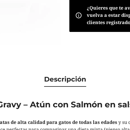
¿Quieres que te a
vuelva a estar dis
clientes registrad
Descripción
 Gravy – Atún con Salmón en sal
latas de alta calidad para gatos de todas las edades
y su 
e perfectas para compaginar una dieta mixta (pienso alta 