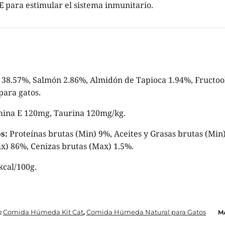
E
para estimular el sistema inmunitario.
38.57%, Salmón 2.86%, Almidón de Tapioca 1.94%, Fructoo
ara gatos.
ina E 120mg, Taurina 120mg/kg.
s:
Proteínas brutas (Min) 9%, Aceites y Grasas brutas (Min)
) 86%, Cenizas brutas (Max) 1.5%.
kcal/100g.
Comida Húmeda Kit Cat
Comida Húmeda Natural para Gatos
:
,
M