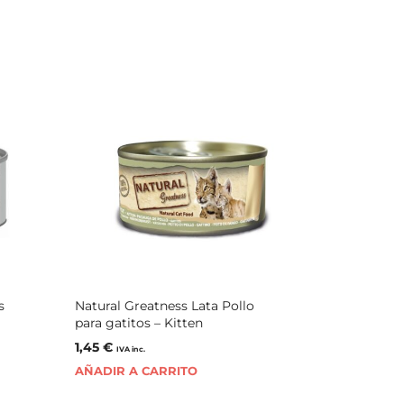
s
Natural Greatness Lata Pollo
para gatitos – Kitten
1,45
€
IVA inc.
AÑADIR A CARRITO