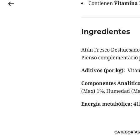
Contienen
Vitamina 
Ingredientes
Atún Fresco Deshuesado 
Pienso complementario p
Aditivos (por kg):
Vitam
Componentes Analítico
(Max) 1%, Humedad (Max
Energía metabólica:
41
CATEGORÍAS