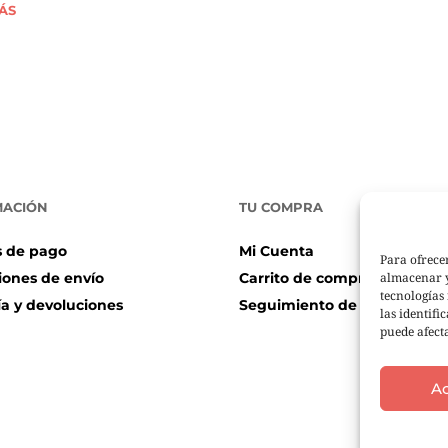
ÁS
MACIÓN
TU COMPRA
 de pago
Mi Cuenta
Para ofrece
almacenar y
iones de envío
Carrito de compra
tecnologías
ía y devoluciones
Seguimiento de pedidos
las identifi
puede afecta
A
© 2026 