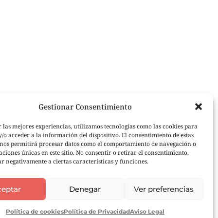
Gestionar Consentimiento
r las mejores experiencias, utilizamos tecnologías como las cookies para
/o acceder a la información del dispositivo. El consentimiento de estas
 nos permitirá procesar datos como el comportamiento de navegación o
caciones únicas en este sitio. No consentir o retirar el consentimiento,
r negativamente a ciertas características y funciones.
ceptar
Denegar
Ver preferencias
Ole tus huellas |
Aviso Legal
|
Política de Privacidad
Política de cookies
Política de Privacidad
Aviso Legal