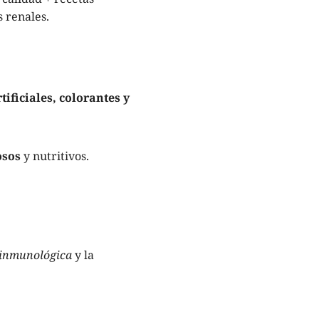
 renales.
ificiales, colorantes y
osos
y nutritivos.
 inmunológica
y la