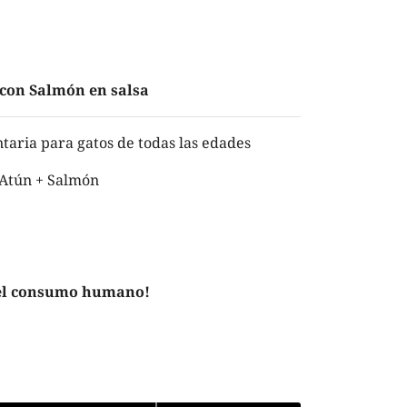
 con Salmón en salsa
ria para gatos de todas las edades
Atún + Salmón
 el consumo humano!