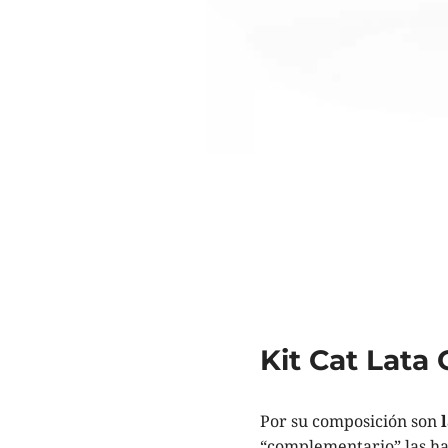
Kit Cat Lata
Por su composición son
“complementario” las hac