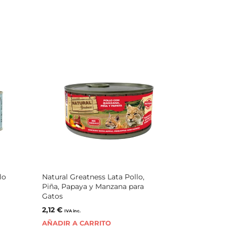
lo
Natural Greatness Lata Pollo,
Piña, Papaya y Manzana para
Gatos
2,12
€
IVA inc.
AÑADIR A CARRITO