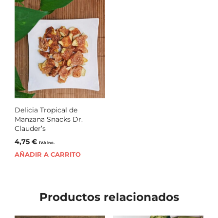
Delicia Tropical de
Manzana Snacks Dr.
Clauder’s
4,75
€
IVA inc.
AÑADIR A CARRITO
Productos relacionados