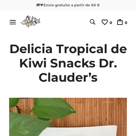
🚚❤️Envío gratuito a partir de 69 €
0
0
Delicia Tropical de
Kiwi Snacks Dr.
Clauder’s