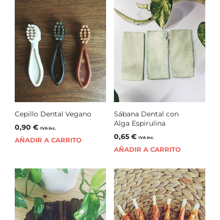
Cepillo Dental Vegano
Sábana Dental con
Alga Espirulina
0,90
€
IVA inc.
0,65
€
IVA inc.
AÑADIR A CARRITO
AÑADIR A CARRITO