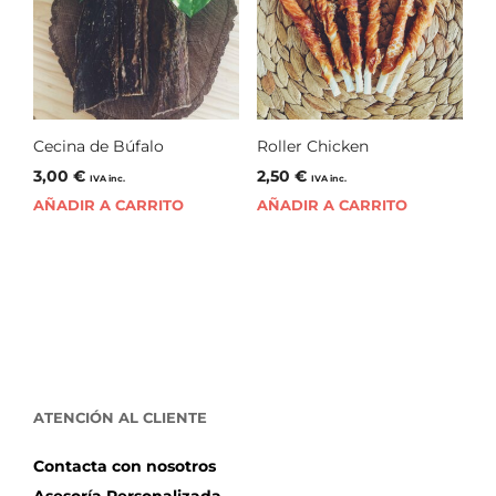
Cecina de Búfalo
Roller Chicken
3,00
€
2,50
€
IVA inc.
IVA inc.
AÑADIR A CARRITO
AÑADIR A CARRITO
ATENCIÓN AL CLIENTE
Contacta con nosotros