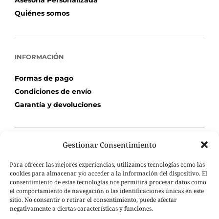
Asesoría Personalizada
Quiénes somos
INFORMACIÓN
Formas de pago
Condiciones de envío
Garantía y devoluciones
Gestionar Consentimiento
TU COMPRA
Para ofrecer las mejores experiencias, utilizamos tecnologías como las
Mi Cuenta
cookies para almacenar y/o acceder a la información del dispositivo. El
consentimiento de estas tecnologías nos permitirá procesar datos como
Carrito de compra
el comportamiento de navegación o las identificaciones únicas en este
Seguimiento de pedidos
sitio. No consentir o retirar el consentimiento, puede afectar
negativamente a ciertas características y funciones.