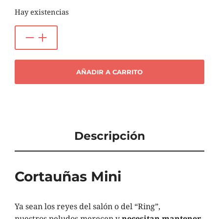
Hay existencias
AÑADIR A CARRITO
Descripción
Cortauñas Mini
Ya sean los reyes del salón o del “Ring”,
nuestros peludos merecen y
necesitan mantener