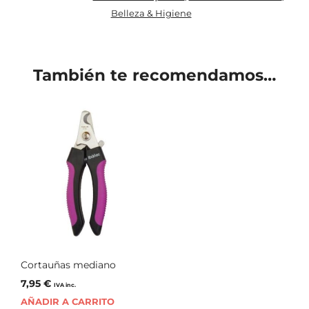
Belleza & Higiene
También te recomendamos…
Cortauñas mediano
7,95
€
IVA inc.
AÑADIR A CARRITO