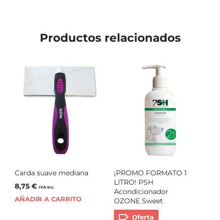
Productos relacionados
Carda suave mediana
¡PROMO FORMATO 1
LITRO! PSH
8,75
€
IVA inc.
Acondicionador
AÑADIR A CARRITO
OZONE Sweet
Oferta