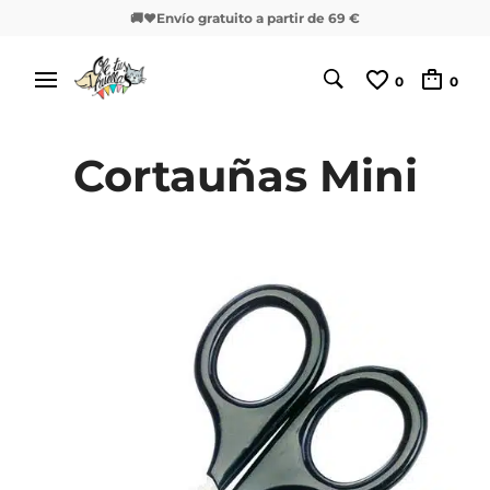
🚚❤️Envío gratuito a partir de 69 €
0
0
Cortauñas Mini