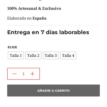
100% Artesanal & Exclusivo
Elaborado en
España
Entrega en 7 días laborables
ELIGE
Talla 1
Talla 2
Talla 3
Talla 4
AÑADIR A CARRITO