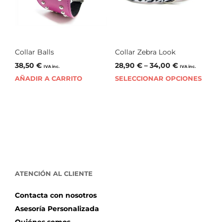
Collar Balls
Collar Zebra Look
38,50
€
28,90
€
–
34,00
€
IVA inc.
IVA inc.
AÑADIR A CARRITO
SELECCIONAR OPCIONES
ATENCIÓN AL CLIENTE
Contacta con nosotros
Asesoría Personalizada