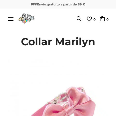
🚚❤️Envío gratuito a partir de 69 €
0
0
Collar Marilyn