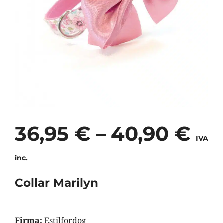
36,95
€
–
40,90
€
IVA
inc.
Collar Marilyn
Firma:
Estilfordog