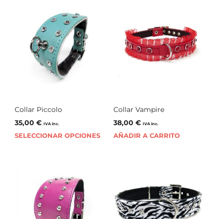
Collar Piccolo
Collar Vampire
35,00
€
38,00
€
IVA inc.
IVA inc.
SELECCIONAR OPCIONES
AÑADIR A CARRITO