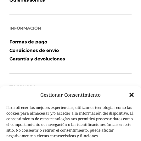
Quiénes somos
INFORMACIÓN
Formas de pago
Condiciones de envío
Garantía y devoluciones
TU COMPRA
Gestionar Consentimiento
Mi Cuenta
Para ofrecer las mejores experiencias, utilizamos tecnologías como las
Carrito de compra
cookies para almacenar y/o acceder a la información del dispositivo. El
Seguimiento de pedidos
consentimiento de estas tecnologías nos permitirá procesar datos como
el comportamiento de navegación o las identificaciones únicas en este
sitio. No consentir o retirar el consentimiento, puede afectar
negativamente a ciertas características y funciones.