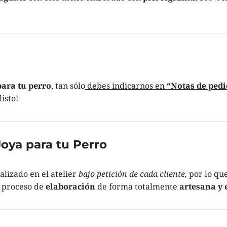
ara tu perro
, tan sólo
debes indicarnos en
“Notas de pedi
listo!
oya para tu Perro
ealizado
en el atelier
bajo petición de cada cliente,
por lo que
 proceso de
elaboración
de forma totalmente
artesana y 