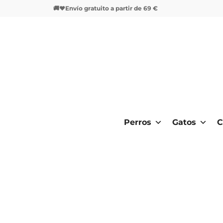
🚚❤️Envío gratuito a partir de 69 €
Perros
Gatos
C