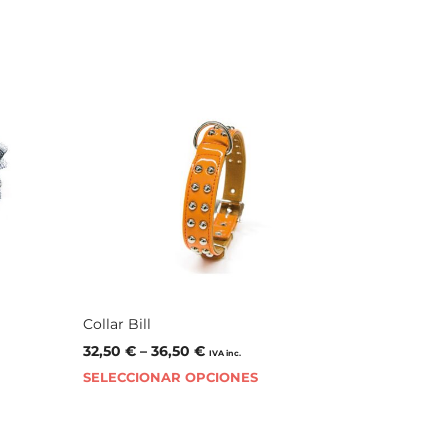
Collar Bill
32,50
€
–
36,50
€
IVA inc.
SELECCIONAR OPCIONES