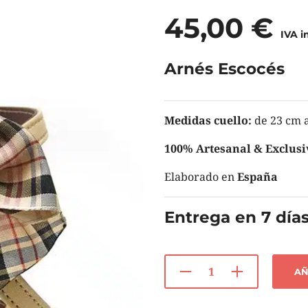
45,00
€
IVA i
Arnés Escocés
Medidas cuello:
de 23 cm 
100% Artesanal & Exclusi
Elaborado en
España
Entrega en 7 días
AÑ