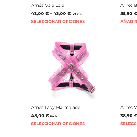
Arnés Gala Lola
Arnés 
42,00
€
–
43,00
€
55,90
IVA inc.
SELECCIONAR OPCIONES
AÑADIR
Arnés Lady Marmalade
Arnés V
48,00
€
38,90
IVA inc.
SELECCIONAR OPCIONES
SELECC