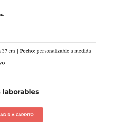
nc.
a 37 cm |
Pecho:
personalizable a medida
vo
 laborables
ADIR A CARRITO