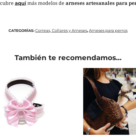
scubre
más modelos de
arneses artesanales
para pe
aquí
Correas, Collares y Arneses
Arneses para perros
CATEGORÍAS:
,
También te recomendamos…