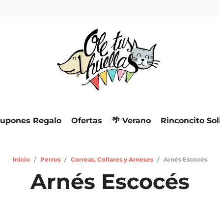
upones Regalo
Ofertas
🌴 Verano
Rinconcito Sol
Inicio
/
Perros
/
Correas, Collares y Arneses
/
Arnés Escocés
Arnés Escocés