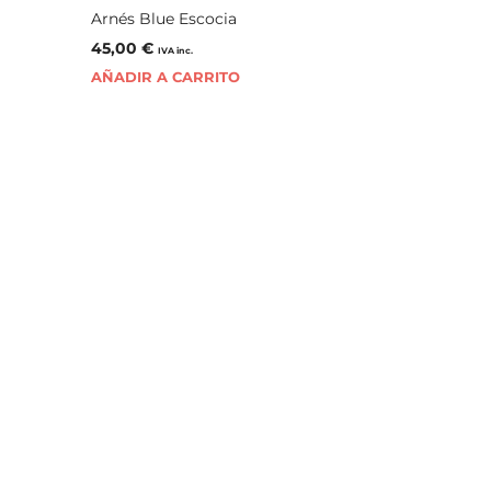
Arnés Blue Escocia
45,00
€
IVA inc.
AÑADIR A CARRITO