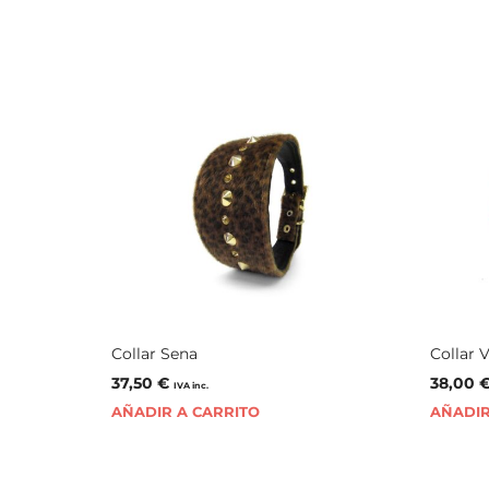
Collar Sena
Collar 
37,50
€
38,00
IVA inc.
AÑADIR A CARRITO
AÑADIR