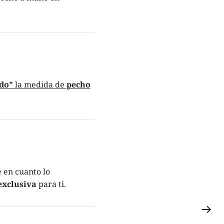
do”
la medida de
pecho
 en cuanto lo
exclusiva
para ti.