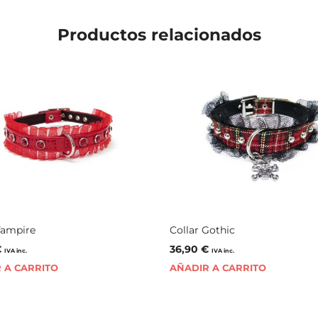
Productos relacionados
Vampire
Collar Gothic
€
36,90
€
IVA inc.
IVA inc.
 A CARRITO
AÑADIR A CARRITO