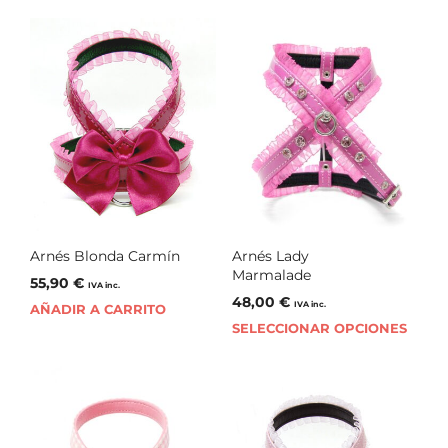
Arnés Blonda Carmín
Arnés Lady
Marmalade
55,90
€
IVA inc.
48,00
€
IVA inc.
AÑADIR A CARRITO
SELECCIONAR OPCIONES