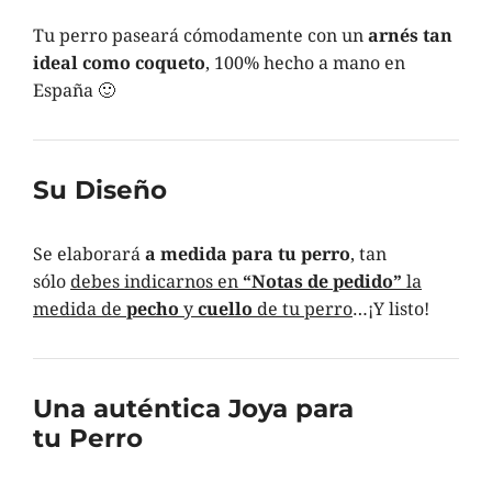
Tu perro paseará cómodamente con un
arnés tan
ideal como coqueto
, 100% hecho a mano en
España 🙂
Su Diseño
Se elaborará
a medida para tu perro
, tan
sólo
debes indicarnos en
“Notas de pedido”
la
medida de
pecho
y
cuello
de tu perro
…¡Y listo!
Una auténtica Joya para
tu Perro