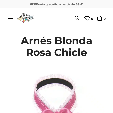
🚚❤️Envío gratuito a partir de 69 €
0
0
Arnés Blonda
Rosa Chicle