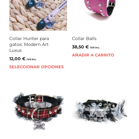
Collar Hunter para
Collar Balls
gatos: Modern Art
38,50
€
IVA inc.
Luxus
AÑADIR A CARRITO
12,00
€
IVA inc.
SELECCIONAR OPCIONES