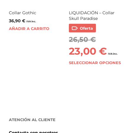
Collar Gothic
LIQUIDACIÓN – Collar
Skull Paradise
36,90
€
IVA inc.
Oferta
AÑADIR A CARRITO
26,50
€
23,00
€
IVA inc.
SELECCIONAR OPCIONES
ATENCIÓN AL CLIENTE
Contacta con nosotros