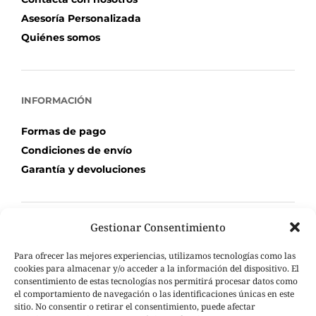
Asesoría Personalizada
Quiénes somos
INFORMACIÓN
Formas de pago
Condiciones de envío
Garantía y devoluciones
Gestionar Consentimiento
TU COMPRA
Para ofrecer las mejores experiencias, utilizamos tecnologías como las
Mi Cuenta
cookies para almacenar y/o acceder a la información del dispositivo. El
consentimiento de estas tecnologías nos permitirá procesar datos como
Carrito de compra
el comportamiento de navegación o las identificaciones únicas en este
Seguimiento de pedidos
sitio. No consentir o retirar el consentimiento, puede afectar