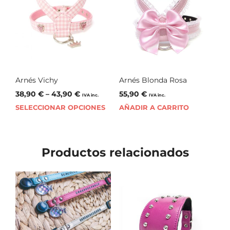
Arnés Vichy
Arnés Blonda Rosa
38,90
€
–
43,90
€
55,90
€
IVA inc.
IVA inc.
SELECCIONAR OPCIONES
AÑADIR A CARRITO
Productos relacionados