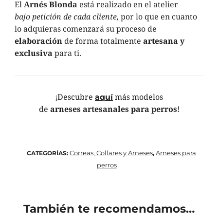
El
Arnés Blonda
está realizado
en el atelier
bajo petición de cada cliente,
por lo que en cuanto
lo adquieras comenzará su proceso de
elaboración
de forma totalmente
artesana y
exclusiva
para ti.
¡Descubre
más modelos
aquí
de
arneses artesanales
para perros
!
Correas, Collares y Arneses
Arneses para
CATEGORÍAS:
,
perros
También te recomendamos…