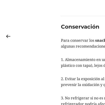
Conservación
Para conservar los
snack
algunas recomendacione
1. Almacenamiento en un 
plástico con tapa), lejos
2. Evitar la exposición a
prevenir la oxidación y 
3. No refrigerar si no e
refrigerador podría afec