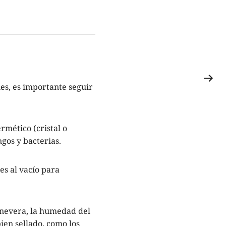
es, es importante seguir
rmético (cristal o
ngos y bacterias.
es al vacío para
 nevera, la humedad del
ien sellado, como los