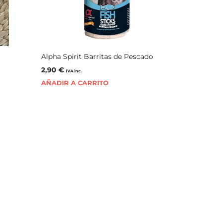
Alpha Spirit Barritas de Pescado
2,90
€
IVA inc.
AÑADIR A CARRITO