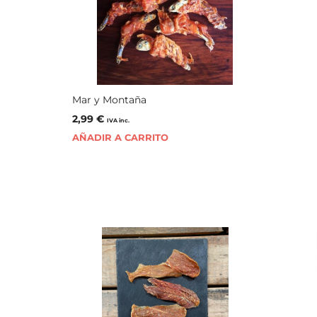
Mar y Montaña
2,99
€
IVA inc.
AÑADIR A CARRITO