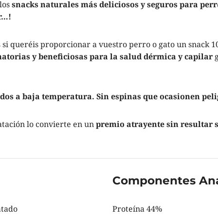
los
snacks naturales más deliciosos y seguros para perr
r…!
s si queréis proporcionar a vuestro perro o gato un snack 1
atorias y beneficiosas para la salud dérmica y capilar
g
dos a baja temperatura. Sin espinas que ocasionen peli
atación lo convierte en un
premio atrayente sin resultar 
Componentes Anal
atado
Proteína 44%