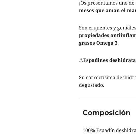
¡Os presentamos uno de 
meses que aman el ma
Son crujientes y geniale
propiedades antiinflam
grasos Omega 3
.
⚓
Espadines deshidrata
Su correctísima deshidr
degustado.
Composición
100% Espadín deshidr