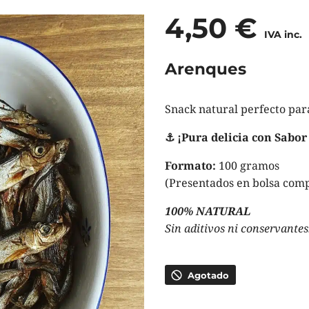
4,50
€
IVA inc.
Arenques
Snack natural perfecto par
⚓ ¡Pura delicia con Sabor
Formato:
100 gramos
(Presentados en bolsa comp
100% NATURAL
Sin aditivos ni conservantes
Agotado