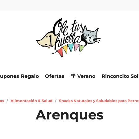
upones Regalo
Ofertas
🌴 Verano
Rinconcito Sol
os
/
Alimentación & Salud
/
Snacks Naturales y Saludables para Perro
Arenques