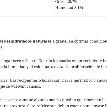
Grasa 26,7%
Humedad 8,1%
s deshidratados naturales
a granel en óptimas condicion
s:
lugar seco y fresco: Guarda los snacks en un recipiente he
 de la humedad y el calor, para evitar la proliferación de ho
l aire: Usa recipientes o bolsas con cierre hermético o envas
que se vuelvan rancios.
s necesario: Aunque algunos snacks pueden guardarse en la
tar su textura. Si se refrigeran, deben estar en un envase b