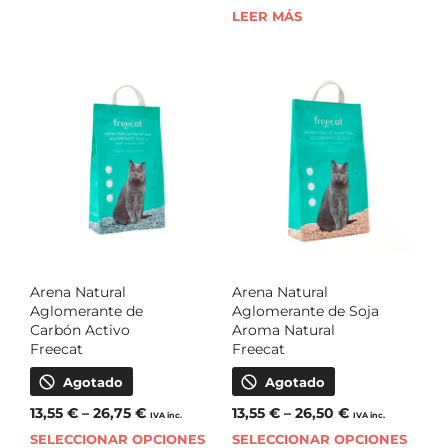
LEER MÁS
Arena Natural
Arena Natural
Aglomerante de
Aglomerante de Soja
Carbón Activo
Aroma Natural
Freecat
Freecat
Agotado
Agotado
13,55
€
–
26,75
€
13,55
€
–
26,50
€
IVA inc.
IVA inc.
SELECCIONAR OPCIONES
SELECCIONAR OPCIONES