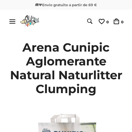
🚚❤️Envío gratuito a partir de 69 €
0
0
Arena Cunipic
Aglomerante
Natural Naturlitter
Clumping