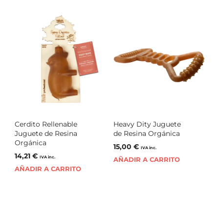
Cerdito Rellenable
Heavy Dity Juguete
Juguete de Resina
de Resina Orgánica
Orgánica
15,00
€
IVA inc.
14,21
€
IVA inc.
AÑADIR A CARRITO
AÑADIR A CARRITO