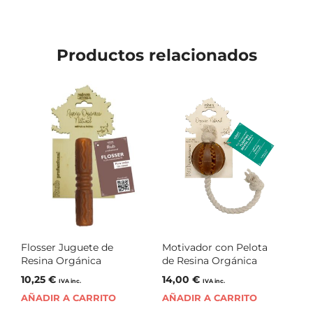
Productos relacionados
Flosser Juguete de
Motivador con Pelota
Resina Orgánica
de Resina Orgánica
10,25
€
14,00
€
IVA inc.
IVA inc.
AÑADIR A CARRITO
AÑADIR A CARRITO