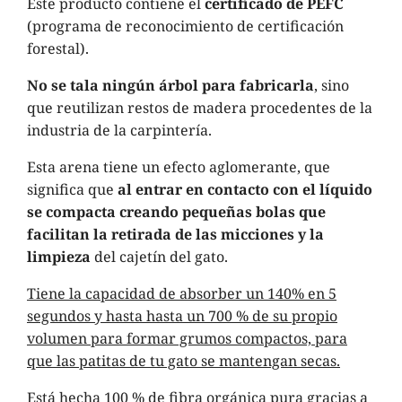
Este producto contiene el
certificado de PEFC
(programa de reconocimiento de certificación
forestal).
No se tala ningún árbol para fabricarla
, sino
que reutilizan restos de madera procedentes de la
industria de la carpintería.
Esta arena tiene un efecto aglomerante, que
significa que
al entrar en contacto con el líquido
se compacta creando pequeñas bolas que
facilitan la retirada de las micciones y la
limpieza
del cajetín del gato.
Tiene la capacidad de absorber un 140% en 5
segundos y hasta hasta un 700 % de su propio
volumen para formar grumos compactos, para
que las patitas de tu gato se mantengan secas.
Está hecha 100 % de fibra orgánica pura gracias a