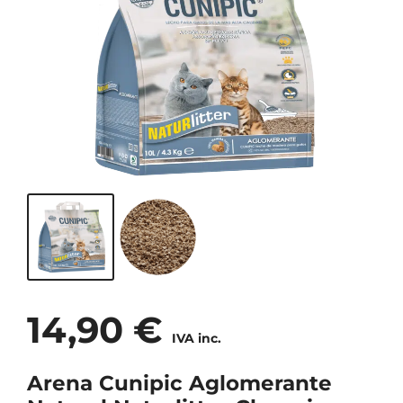
14,90
€
IVA inc.
Arena Cunipic Aglomerante