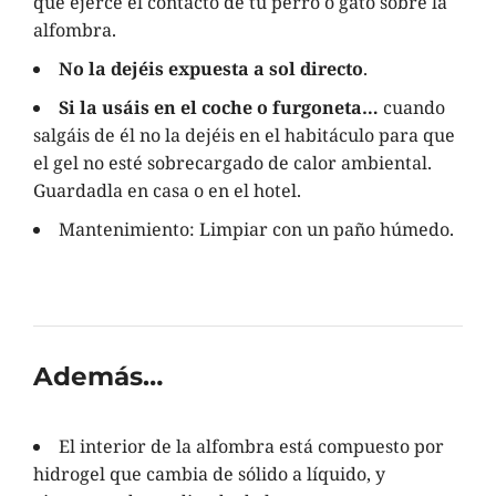
que ejerce el contacto de tu perro o gato sobre la
alfombra.
No la dejéis expuesta a sol directo
.
Si la usáis en el coche o furgoneta…
cuando
salgáis de él no la dejéis en el habitáculo para que
el gel no esté sobrecargado de calor ambiental.
Guardadla en casa o en el hotel.
Mantenimiento: Limpiar con un paño húmedo.
Además…
El interior de la alfombra está compuesto por
hidrogel que cambia de sólido a líquido, y