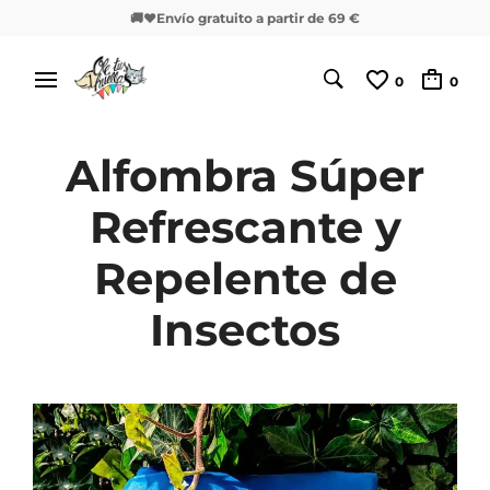
🚚❤️Envío gratuito a partir de 69 €
0
0
Alfombra Súper
Refrescante y
Repelente de
Insectos