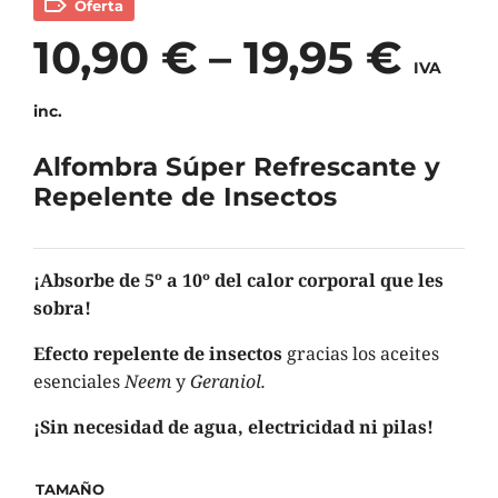
Oferta
10,90
€
–
19,95
€
IVA
inc.
Alfombra Súper Refrescante y
Repelente de Insectos
¡Absorbe de 5º a 10º del calor corporal que les
sobra!
Efecto repelente de insectos
gracias los aceites
esenciales
Neem
y
Geraniol.
¡Sin necesidad de agua, electricidad ni pilas!
TAMAÑO