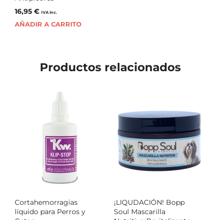
16,95
€
IVA inc.
AÑADIR A CARRITO
Productos relacionados
Cortahemorragias
¡LIQUDACIÓN! Bopp
líquido para Perros y
Soul Mascarilla