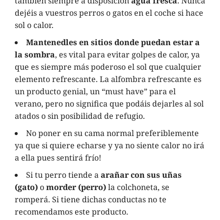
también siempre a disposición
agua fresca
. Nunca
dejéis a vuestros perros o gatos en el coche si hace
sol o calor.
Mantenedles en sitios donde puedan estar a
la sombra
, es vital para evitar golpes de calor, ya
que es siempre más poderoso el sol que cualquier
elemento refrescante. La alfombra refrescante es
un producto genial, un “must have” para el
verano, pero no significa que podáis dejarles al sol
atados o sin posibilidad de refugio.
No poner en su cama normal preferiblemente
ya que si quiere echarse y ya no siente calor no irá
a ella pues sentirá frío!
Si tu perro tiende a
arañar con sus uñas
(gato)
o
morder (perro)
la colchoneta, se
romperá. Si tiene dichas conductas no te
recomendamos este producto.