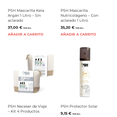
PSH Mascarilla Kera
PSH Mascarilla
Argán 1 Litro – Sin
Nutricolágeno – Con
aclarado
aclarado 1 Litro
37,00
€
35,20
€
IVA inc.
IVA inc.
AÑADIR A CARRITO
AÑADIR A CARRITO
PSH Neceser de Viaje
PSH Protector Solar
– Kit 4 Productos
9,15
€
IVA inc.