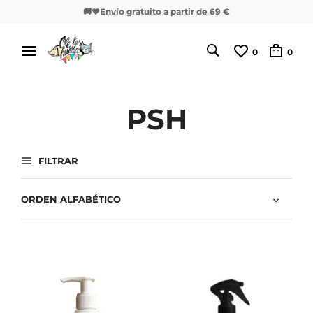
🚚❤️Envío gratuito a partir de 69 €
0
0
PSH
FILTRAR