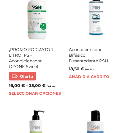
¡PROMO FORMATO 1
Acondicionador
LITRO! PSH
Bifásico
Acondicionador
Desenredante PSH
OZONE Sweet
18,50
€
IVA inc.
Oferta
AÑADIR A CARRITO
16,00
€
–
35,00
€
IVA inc.
SELECCIONAR OPCIONES