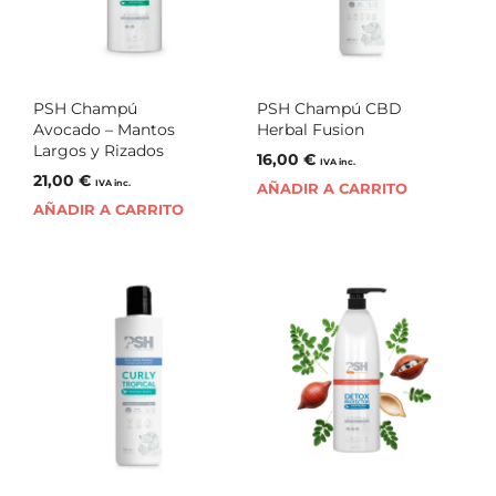
PSH Champú
PSH Champú CBD
Avocado – Mantos
Herbal Fusion
Largos y Rizados
16,00
€
IVA inc.
21,00
€
IVA inc.
AÑADIR A CARRITO
AÑADIR A CARRITO