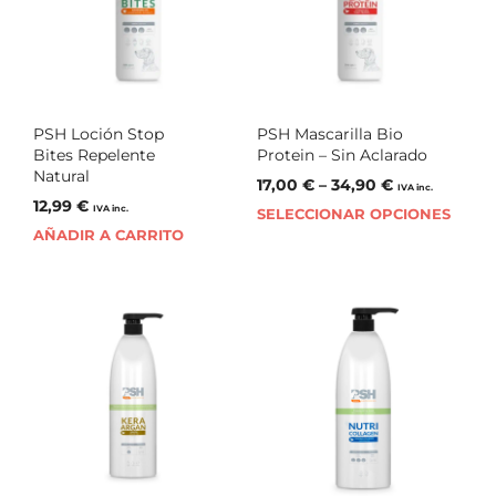
PSH Loción Stop
PSH Mascarilla Bio
Bites Repelente
Protein – Sin Aclarado
Natural
17,00
€
–
34,90
€
IVA inc.
12,99
€
IVA inc.
SELECCIONAR OPCIONES
AÑADIR A CARRITO