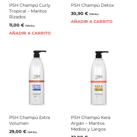
PSH Champú Curly
PSH Champú Detox
Tropical – Mantos
30,90
€
IVA inc.
Rizados
AÑADIR A CARRITO
11,00
€
IVA inc.
AÑADIR A CARRITO
PSH Champú Extra
PSH Champú Kera
Volumen
Argán – Mantos
Medios y Largos
29,00
€
IVA inc.