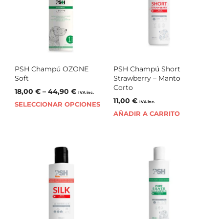
PSH Champú OZONE
PSH Champú Short
Soft
Strawberry – Manto
Corto
18,00
€
–
44,90
€
IVA inc.
11,00
€
IVA inc.
SELECCIONAR OPCIONES
AÑADIR A CARRITO