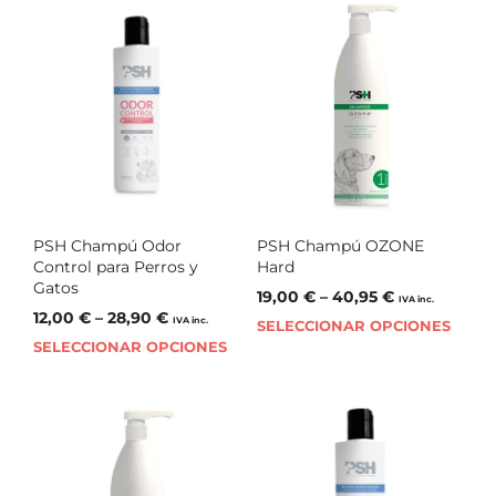
PSH Champú Odor
PSH Champú OZONE
Control para Perros y
Hard
Gatos
19,00
€
–
40,95
€
IVA inc.
12,00
€
–
28,90
€
IVA inc.
SELECCIONAR OPCIONES
SELECCIONAR OPCIONES