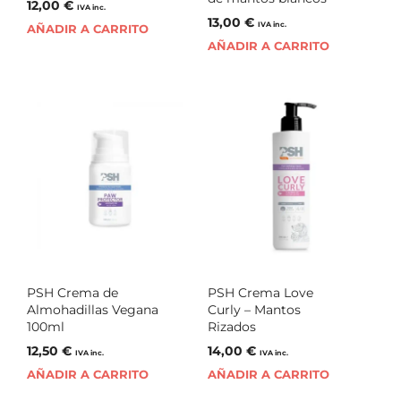
12,00
€
IVA inc.
13,00
€
IVA inc.
AÑADIR A CARRITO
AÑADIR A CARRITO
PSH Crema de
PSH Crema Love
Almohadillas Vegana
Curly – Mantos
100ml
Rizados
12,50
€
14,00
€
IVA inc.
IVA inc.
AÑADIR A CARRITO
AÑADIR A CARRITO