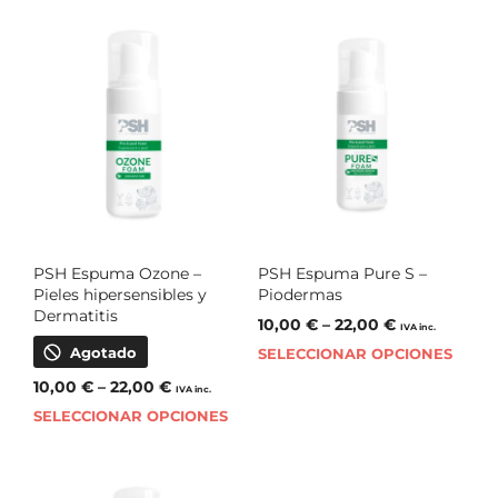
PSH Espuma Ozone –
PSH Espuma Pure S –
Pieles hipersensibles y
Piodermas
Dermatitis
10,00
€
–
22,00
€
IVA inc.
Agotado
SELECCIONAR OPCIONES
10,00
€
–
22,00
€
IVA inc.
SELECCIONAR OPCIONES