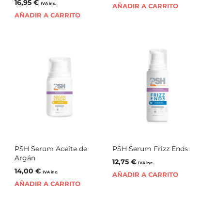
16,95
€
IVA inc.
AÑADIR A CARRITO
AÑADIR A CARRITO
PSH Serum Aceite de
PSH Serum Frizz Ends
Argán
12,75
€
IVA inc.
14,00
€
IVA inc.
AÑADIR A CARRITO
AÑADIR A CARRITO