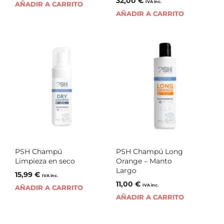
32,00
€
IVA inc.
AÑADIR A CARRITO
AÑADIR A CARRITO
PSH Champú
PSH Champú Long
Limpieza en seco
Orange – Manto
Largo
15,99
€
IVA inc.
11,00
€
IVA inc.
AÑADIR A CARRITO
AÑADIR A CARRITO