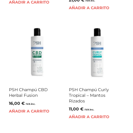
IVA inc.
AÑADIR A CARRITO
AÑADIR A CARRITO
PSH Champú CBD
PSH Champú Curly
Herbal Fusion
Tropical – Mantos
Rizados
16,00
€
IVA inc.
11,00
€
IVA inc.
AÑADIR A CARRITO
AÑADIR A CARRITO