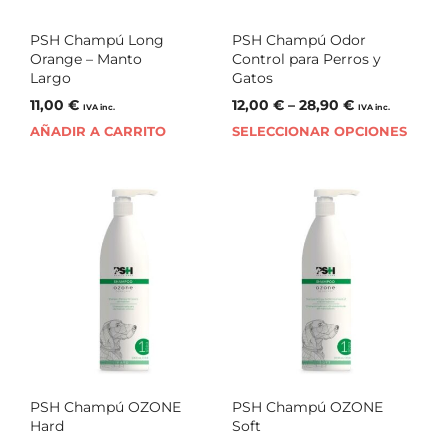
PSH Champú Long
PSH Champú Odor
Orange – Manto
Control para Perros y
Largo
Gatos
11,00
€
12,00
€
–
28,90
€
IVA inc.
IVA inc.
AÑADIR A CARRITO
SELECCIONAR OPCIONES
PSH Champú OZONE
PSH Champú OZONE
Hard
Soft