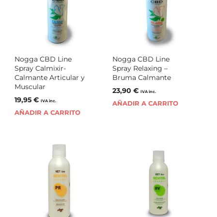
Nogga CBD Line
Nogga CBD Line
Spray Calmixir-
Spray Relaxing –
Calmante Articular y
Bruma Calmante
Muscular
23,90
€
IVA inc.
19,95
€
IVA inc.
AÑADIR A CARRITO
AÑADIR A CARRITO