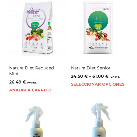
Natura Diet Reduced
Natura Diet Senior
Mini
24,50
€
–
61,00
€
IVA inc.
26,49
€
IVA inc.
SELECCIONAR OPCIONES
AÑADIR A CARRITO