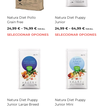
Natura Diet Pollo
Natura Diet Puppy
Grain free
Junior
24,99
€
–
74,99
€
24,99
€
–
64,99
€
IVA inc.
IVA inc.
SELECCIONAR OPCIONES
SELECCIONAR OPCIONES
Natura Diet Puppy
Natura Diet Puppy
Junior Large Breed
Junior Mini