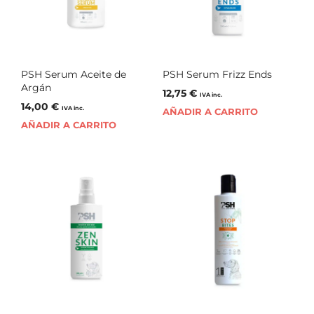
PSH Serum Aceite de
PSH Serum Frizz Ends
Argán
12,75
€
IVA inc.
14,00
€
IVA inc.
AÑADIR A CARRITO
AÑADIR A CARRITO