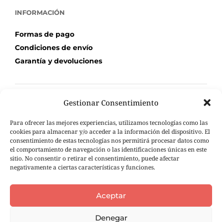
INFORMACIÓN
Formas de pago
Condiciones de envío
Garantía y devoluciones
Gestionar Consentimiento
TU COMPRA
Para ofrecer las mejores experiencias, utilizamos tecnologías como las
Mi Cuenta
cookies para almacenar y/o acceder a la información del dispositivo. El
Carrito de compra
consentimiento de estas tecnologías nos permitirá procesar datos como
el comportamiento de navegación o las identificaciones únicas en este
Seguimiento de pedidos
sitio. No consentir o retirar el consentimiento, puede afectar
negativamente a ciertas características y funciones.
Aceptar
Denegar