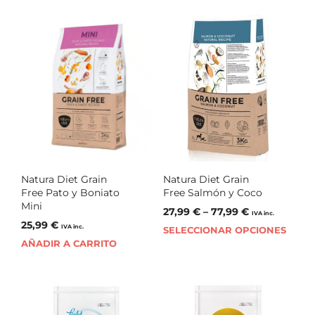
Natura Diet Grain
Natura Diet Grain
Free Pato y Boniato
Free Salmón y Coco
Mini
27,99
€
–
77,99
€
IVA inc.
25,99
€
IVA inc.
SELECCIONAR OPCIONES
AÑADIR A CARRITO