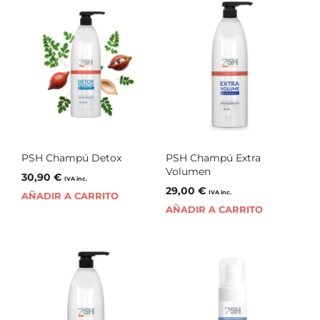
PSH Champú Detox
PSH Champú Extra
Volumen
30,90
€
IVA inc.
29,00
€
IVA inc.
AÑADIR A CARRITO
AÑADIR A CARRITO