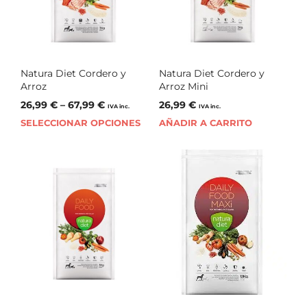
Natura Diet Cordero y
Natura Diet Cordero y
Arroz
Arroz Mini
26,99
€
–
67,99
€
26,99
€
IVA inc.
IVA inc.
SELECCIONAR OPCIONES
AÑADIR A CARRITO