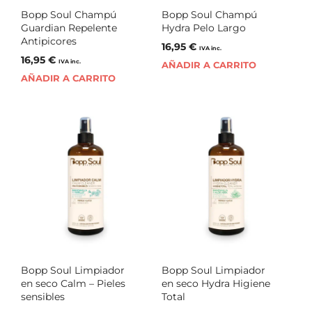
Bopp Soul Champú
Bopp Soul Champú
Guardian Repelente
Hydra Pelo Largo
Antipicores
16,95
€
IVA inc.
16,95
€
IVA inc.
AÑADIR A CARRITO
AÑADIR A CARRITO
Bopp Soul Limpiador
Bopp Soul Limpiador
en seco Calm – Pieles
en seco Hydra Higiene
sensibles
Total