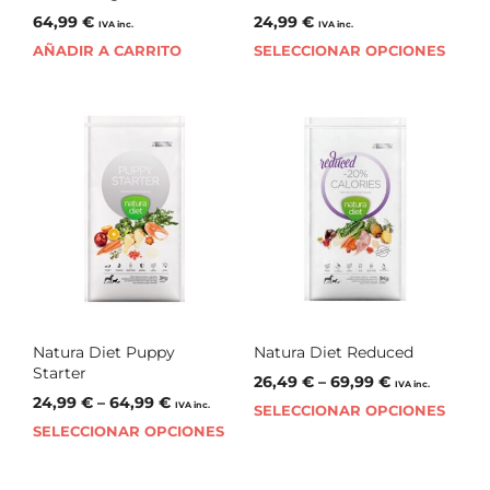
64,99
€
24,99
€
IVA inc.
IVA inc.
AÑADIR A CARRITO
SELECCIONAR OPCIONES
Natura Diet Puppy
Natura Diet Reduced
Starter
26,49
€
–
69,99
€
IVA inc.
24,99
€
–
64,99
€
IVA inc.
SELECCIONAR OPCIONES
SELECCIONAR OPCIONES