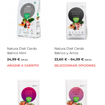
Natura Diet Cerdo
Natura Diet Cerdo
Ibérico Mini
Ibérico y Arroz
24,99
€
23,60
€
–
64,99
€
IVA inc.
IVA inc.
AÑADIR A CARRITO
SELECCIONAR OPCIONES