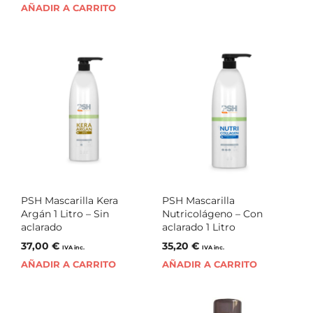
AÑADIR A CARRITO
PSH Mascarilla Kera
PSH Mascarilla
Argán 1 Litro – Sin
Nutricolágeno – Con
aclarado
aclarado 1 Litro
37,00
€
35,20
€
IVA inc.
IVA inc.
AÑADIR A CARRITO
AÑADIR A CARRITO