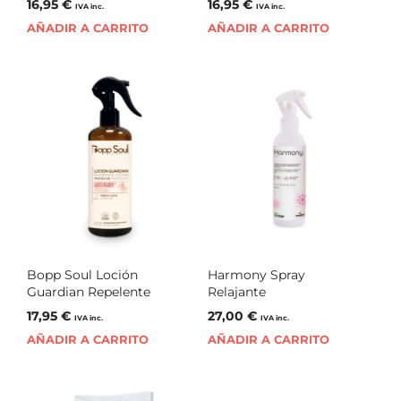
16,95
€
16,95
€
IVA inc.
IVA inc.
AÑADIR A CARRITO
AÑADIR A CARRITO
Bopp Soul Loción
Harmony Spray
Guardian Repelente
Relajante
17,95
€
27,00
€
IVA inc.
IVA inc.
AÑADIR A CARRITO
AÑADIR A CARRITO