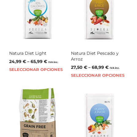
Natura Diet Light
Natura Diet Pescado y
Arroz
24,99
€
–
65,99
€
IVA inc.
27,50
€
–
68,99
€
IVA inc.
SELECCIONAR OPCIONES
SELECCIONAR OPCIONES