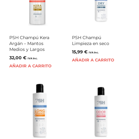
PSH Champú Kera
PSH Champú
Argán – Mantos
Limpieza en seco
Medios y Largos
15,99
€
IVA inc.
32,00
€
IVA inc.
AÑADIR A CARRITO
AÑADIR A CARRITO