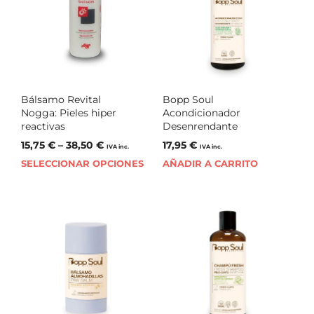
Bálsamo Revital
Bopp Soul
Nogga: Pieles hiper
Acondicionador
reactivas
Desenrendante
15,75
€
–
38,50
€
17,95
€
IVA inc.
IVA inc.
SELECCIONAR OPCIONES
AÑADIR A CARRITO