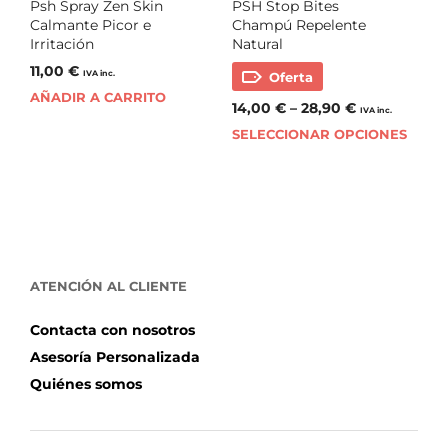
Psh Spray Zen Skin
PSH Stop Bites
Calmante Picor e
Champú Repelente
Irritación
Natural
11,00
€
IVA inc.
Oferta
AÑADIR A CARRITO
14,00
€
–
28,90
€
IVA inc.
SELECCIONAR OPCIONES
ATENCIÓN AL CLIENTE
Contacta con nosotros
Asesoría Personalizada
Quiénes somos