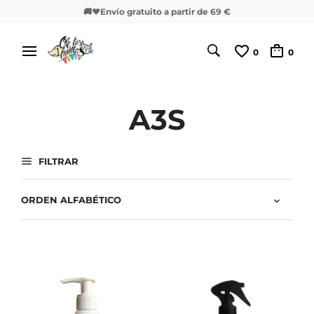
🚚❤️Envío gratuito a partir de 69 €
0
0
A3S
FILTRAR