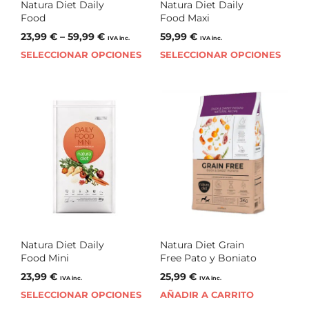
Natura Diet Daily
Natura Diet Daily
Food
Food Maxi
23,99
€
–
59,99
€
59,99
€
IVA inc.
IVA inc.
SELECCIONAR OPCIONES
SELECCIONAR OPCIONES
Natura Diet Daily
Natura Diet Grain
Food Mini
Free Pato y Boniato
23,99
€
25,99
€
IVA inc.
IVA inc.
SELECCIONAR OPCIONES
AÑADIR A CARRITO