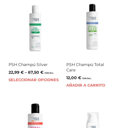
PSH Champú Silver
PSH Champú Total
Care
22,99
€
–
67,50
€
IVA inc.
12,00
€
IVA inc.
SELECCIONAR OPCIONES
AÑADIR A CARRITO