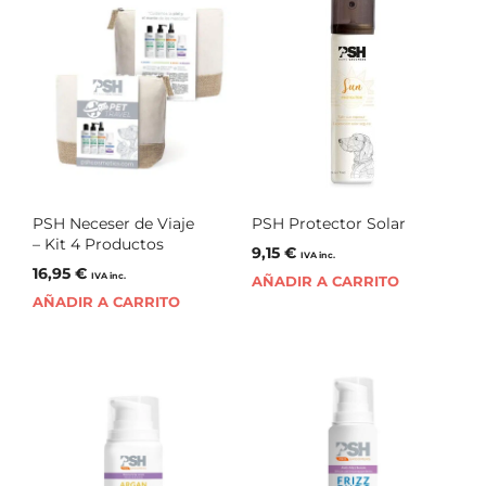
PSH Neceser de Viaje
PSH Protector Solar
– Kit 4 Productos
9,15
€
IVA inc.
16,95
€
IVA inc.
AÑADIR A CARRITO
AÑADIR A CARRITO