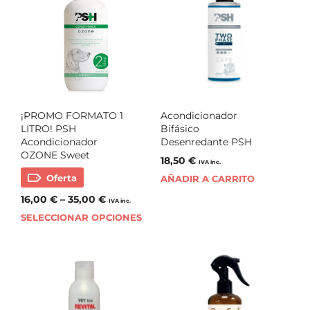
¡PROMO FORMATO 1
Acondicionador
LITRO! PSH
Bifásico
Acondicionador
Desenredante PSH
OZONE Sweet
18,50
€
IVA inc.
Oferta
AÑADIR A CARRITO
16,00
€
–
35,00
€
IVA inc.
SELECCIONAR OPCIONES